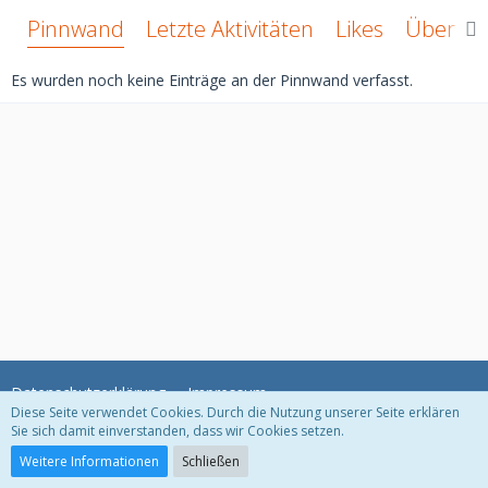
Pinnwand
Letzte Aktivitäten
Likes
Über mi
Es wurden noch keine Einträge an der Pinnwand verfasst.
Datenschutzerklärung
Impressum
Diese Seite verwendet Cookies. Durch die Nutzung unserer Seite erklären
Sie sich damit einverstanden, dass wir Cookies setzen.
Community-Software:
WoltLab Suite™ 3.1.11
Weitere Informationen
Schließen