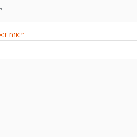
7
er mich