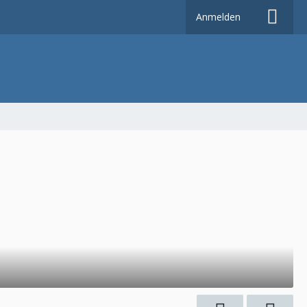
Anmelden