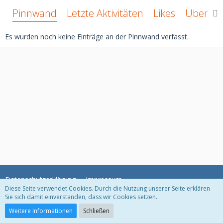
Pinnwand
Letzte Aktivitäten
Likes
Über mi
Es wurden noch keine Einträge an der Pinnwand verfasst.
Datenschutzerklärung
Impressum
Diese Seite verwendet Cookies. Durch die Nutzung unserer Seite erklären
Sie sich damit einverstanden, dass wir Cookies setzen.
Community-Software:
WoltLab Suite™ 3.1.11
Weitere Informationen
Schließen