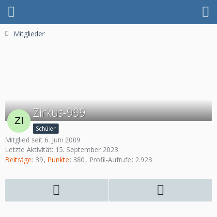
Mitglieder
Zirkus-999
Schüler
Mitglied seit 6. Juni 2009
Letzte Aktivität:
15. September 2023
Beiträge
39
Punkte
380
Profil-Aufrufe
2.923