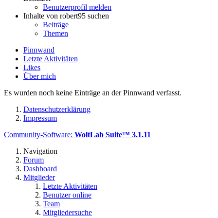
Benutzerprofil melden
Inhalte von robert95 suchen
Beiträge
Themen
Pinnwand
Letzte Aktivitäten
Likes
Über mich
Es wurden noch keine Einträge an der Pinnwand verfasst.
Datenschutzerklärung
Impressum
Community-Software:
WoltLab Suite™ 3.1.11
Navigation
Forum
Dashboard
Mitglieder
Letzte Aktivitäten
Benutzer online
Team
Mitgliedersuche