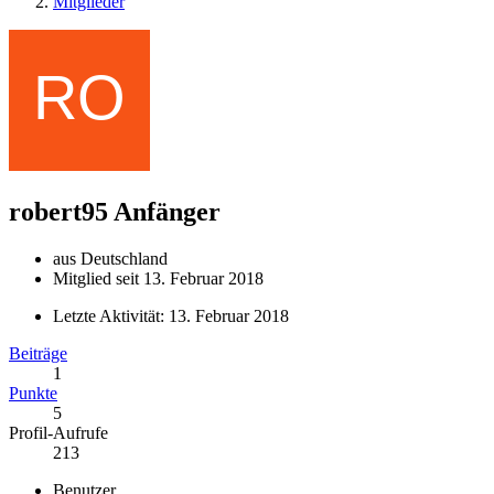
Mitglieder
robert95
Anfänger
aus Deutschland
Mitglied seit 13. Februar 2018
Letzte Aktivität:
13. Februar 2018
Beiträge
1
Punkte
5
Profil-Aufrufe
213
Benutzer