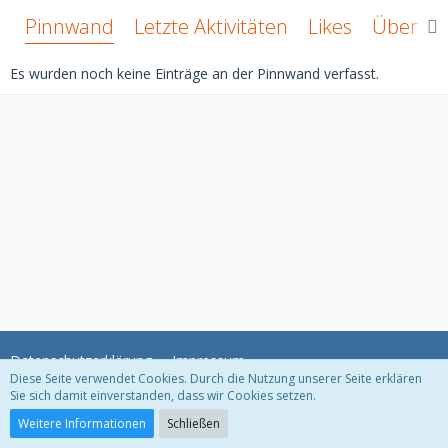
Pinnwand
Letzte Aktivitäten
Likes
Über mi
Es wurden noch keine Einträge an der Pinnwand verfasst.
Datenschutzerklärung
Impressum
Diese Seite verwendet Cookies. Durch die Nutzung unserer Seite erklären
Sie sich damit einverstanden, dass wir Cookies setzen.
Community-Software:
WoltLab Suite™ 3.1.11
Weitere Informationen
Schließen