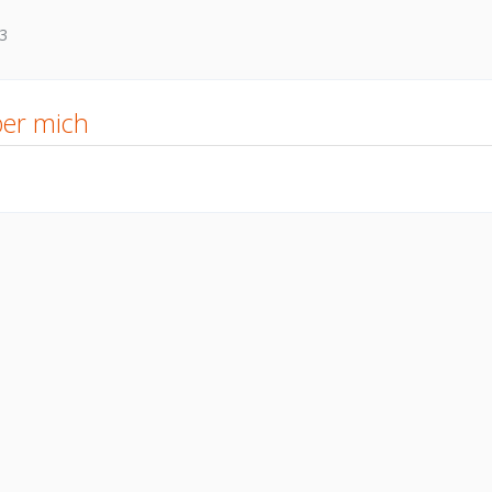
3
er mich