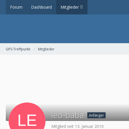
Forum
Dashboard
Mitglieder
GPS-Treffpunkt
Mitglieder
leo-baba
Anfänger
Mitglied seit 13. Januar 2010