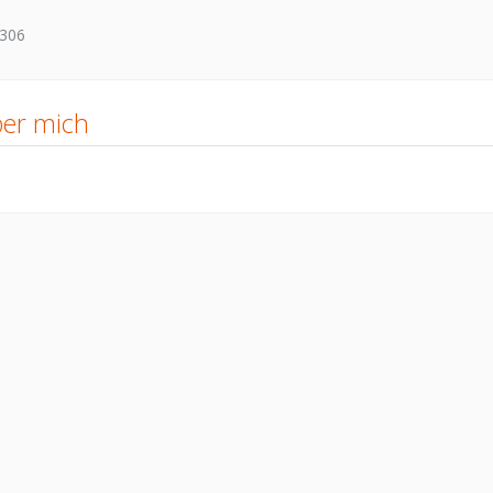
306
er mich