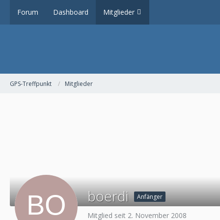
Forum
Dashboard
Mitglieder
GPS-Treffpunkt
Mitglieder
boerdi
Anfänger
Mitglied seit 2. November 2008