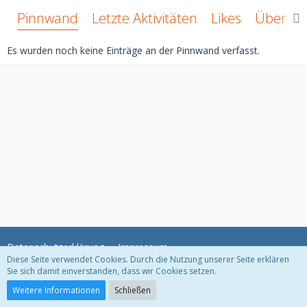
Pinnwand
Letzte Aktivitäten
Likes
Über mi
Es wurden noch keine Einträge an der Pinnwand verfasst.
Datenschutzerklärung
Impressum
Diese Seite verwendet Cookies. Durch die Nutzung unserer Seite erklären
Sie sich damit einverstanden, dass wir Cookies setzen.
Community-Software:
WoltLab Suite™ 3.1.11
Weitere Informationen
Schließen