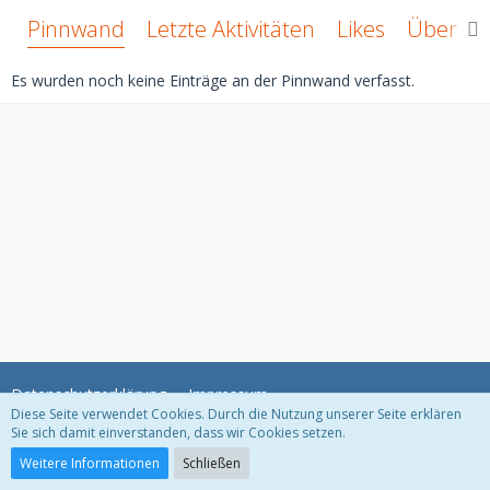
Pinnwand
Letzte Aktivitäten
Likes
Über mi
Es wurden noch keine Einträge an der Pinnwand verfasst.
Datenschutzerklärung
Impressum
Diese Seite verwendet Cookies. Durch die Nutzung unserer Seite erklären
Sie sich damit einverstanden, dass wir Cookies setzen.
Community-Software:
WoltLab Suite™ 3.1.11
Weitere Informationen
Schließen