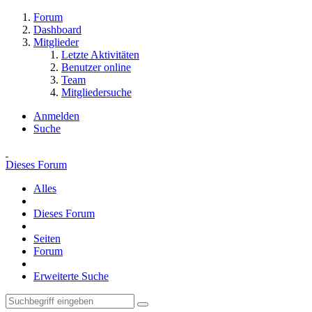
Forum
Dashboard
Mitglieder
Letzte Aktivitäten
Benutzer online
Team
Mitgliedersuche
Anmelden
Suche
Dieses Forum
Alles
Dieses Forum
Seiten
Forum
Erweiterte Suche