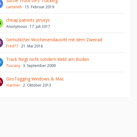
Suche Truck GPS Tracking
carlsmith
15. Februar 2019
cheap patriots jerseys
Anonymous
17. Juli 2017
Gemütlicher Wochenendausritt mit dem Zweirad
Fred77
21. Mai 2018
Track fliegt nicht sondern klebt am Boden
Tuscany
3. September 2009
GeoTagging Windows & Mac
marmer
2. Oktober 2013