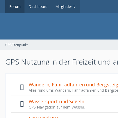
Forum
Dashboard
Mitglieder
GPS-Treffpunkt
GPS Nutzung in der Freizeit und a
Wandern, Fahrradfahren und Bergstei
Alles rund ums Wandern, Fahrradfahren und Bergste
Wassersport und Segeln
GPS Navigation auf dem Wasser.