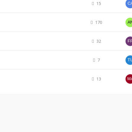
15
170
32
7
13