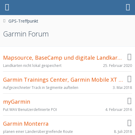
GPS-Treffpunkt
Garmin Forum
Mapsource, BaseCamp und digitale Landkarten von Garmin
25. Februar 2020
Landkarten nicht lokal gespeichert
Garmin Trainings Center, Garmin Mobile XT und alle anderen Garmin Programme
3. Mai 2018
Aufgezeichneter Track in Segmente aufteilen
myGarmin
4. Februar 2016
Put WAV Benutzerdefinierte POI
Garmin Monterra
8. Juli 2018
planen einer Länderübergreifende Route