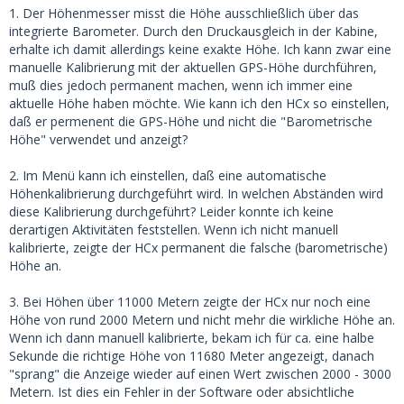
1. Der Höhenmesser misst die Höhe ausschließlich über das
integrierte Barometer. Durch den Druckausgleich in der Kabine,
erhalte ich damit allerdings keine exakte Höhe. Ich kann zwar eine
manuelle Kalibrierung mit der aktuellen GPS-Höhe durchführen,
muß dies jedoch permanent machen, wenn ich immer eine
aktuelle Höhe haben möchte. Wie kann ich den HCx so einstellen,
daß er permenent die GPS-Höhe und nicht die "Barometrische
Höhe" verwendet und anzeigt?
2. Im Menü kann ich einstellen, daß eine automatische
Höhenkalibrierung durchgeführt wird. In welchen Abständen wird
diese Kalibrierung durchgeführt? Leider konnte ich keine
derartigen Aktivitäten feststellen. Wenn ich nicht manuell
kalibrierte, zeigte der HCx permanent die falsche (barometrische)
Höhe an.
3. Bei Höhen über 11000 Metern zeigte der HCx nur noch eine
Höhe von rund 2000 Metern und nicht mehr die wirkliche Höhe an.
Wenn ich dann manuell kalibrierte, bekam ich für ca. eine halbe
Sekunde die richtige Höhe von 11680 Meter angezeigt, danach
"sprang" die Anzeige wieder auf einen Wert zwischen 2000 - 3000
Metern. Ist dies ein Fehler in der Software oder absichtliche