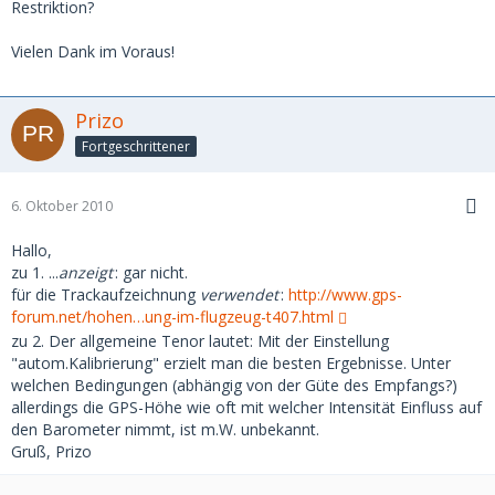
Restriktion?
Vielen Dank im Voraus!
Prizo
Fortgeschrittener
6. Oktober 2010
Hallo,
zu 1. ...
anzeigt
: gar nicht.
für die Trackaufzeichnung
verwendet
:
http://www.gps-
forum.net/hohen…ung-im-flugzeug-t407.html
zu 2. Der allgemeine Tenor lautet: Mit der Einstellung
"autom.Kalibrierung" erzielt man die besten Ergebnisse. Unter
welchen Bedingungen (abhängig von der Güte des Empfangs?)
allerdings die GPS-Höhe wie oft mit welcher Intensität Einfluss auf
den Barometer nimmt, ist m.W. unbekannt.
Gruß, Prizo