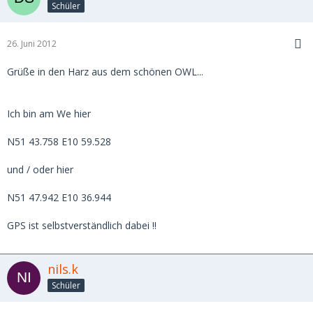
Schüler
26. Juni 2012
Grüße in den Harz aus dem schönen OWL...
Ich bin am We hier
N51 43.758 E10 59.528
und / oder hier
N51 47.942 E10 36.944
GPS ist selbstverständlich dabei !!
nils.k
Schüler