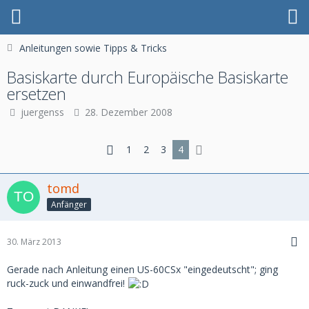
Anleitungen sowie Tipps & Tricks
Basiskarte durch Europäische Basiskarte
ersetzen
juergenss
28. Dezember 2008
1
2
3
4
tomd
Anfänger
30. März 2013
Gerade nach Anleitung einen US-60CSx "eingedeutscht"; ging
ruck-zuck und einwandfrei!