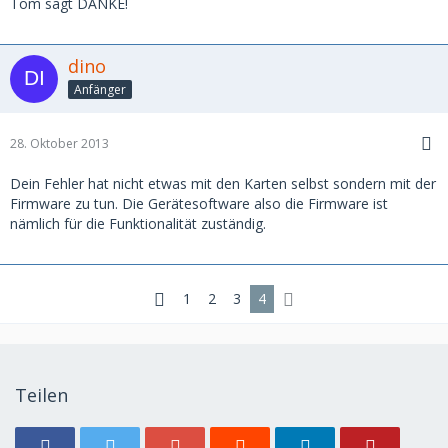
Tom sagt DANKE!
dino
Anfänger
28. Oktober 2013
Dein Fehler hat nicht etwas mit den Karten selbst sondern mit der
Firmware zu tun. Die Gerätesoftware also die Firmware ist
nämlich für die Funktionalität zuständig.
1
2
3
4
Teilen