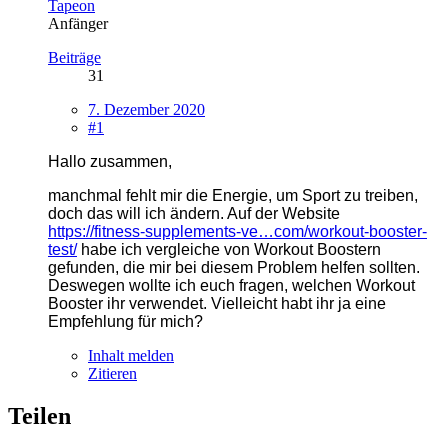
Tapeon
Anfänger
Beiträge
31
7. Dezember 2020
#1
Hallo zusammen,
manchmal fehlt mir die Energie, um Sport zu treiben,
doch das will ich ändern. Auf der Website
https://fitness-supplements-ve…com/workout-booster-
test/
habe ich vergleiche von Workout Boostern
gefunden, die mir bei diesem Problem helfen sollten.
Deswegen wollte ich euch fragen, welchen Workout
Booster ihr verwendet. Vielleicht habt ihr ja eine
Empfehlung für mich?
Inhalt melden
Zitieren
Teilen