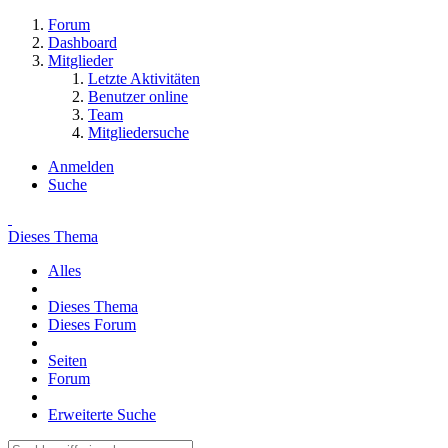
Forum
Dashboard
Mitglieder
Letzte Aktivitäten
Benutzer online
Team
Mitgliedersuche
Anmelden
Suche
Dieses Thema
Alles
Dieses Thema
Dieses Forum
Seiten
Forum
Erweiterte Suche