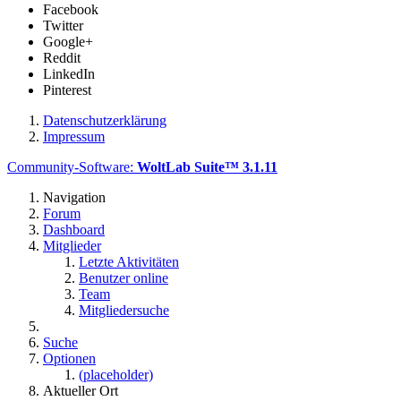
Facebook
Twitter
Google+
Reddit
LinkedIn
Pinterest
Datenschutzerklärung
Impressum
Community-Software:
WoltLab Suite™ 3.1.11
Navigation
Forum
Dashboard
Mitglieder
Letzte Aktivitäten
Benutzer online
Team
Mitgliedersuche
Suche
Optionen
(placeholder)
Aktueller Ort