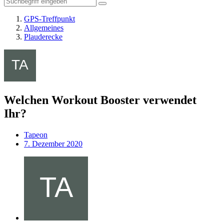
GPS-Treffpunkt
Allgemeines
Plauderecke
Welchen Workout Booster verwendet
Ihr?
Tapeon
7. Dezember 2020