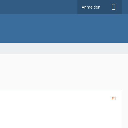
Anmelden
#1