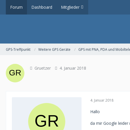
Forum
Dashboard
Mitglieder
GPS-Treffpunkt
Weitere GPS Geräte
GPS mit PNA, PDA und Mobiltel
Gruetzer
4. Januar 2018
4. Januar 2018
Hallo
da mir Google leider