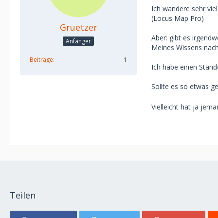
Ich wandere sehr vie
(Locus Map Pro)
Gruetzer
Aber: gibt es irgend
Anfänger
Meines Wissens nach
Beiträge
1
Ich habe einen Stand
Sollte es so etwas ge
Vielleicht hat ja jem
Teilen