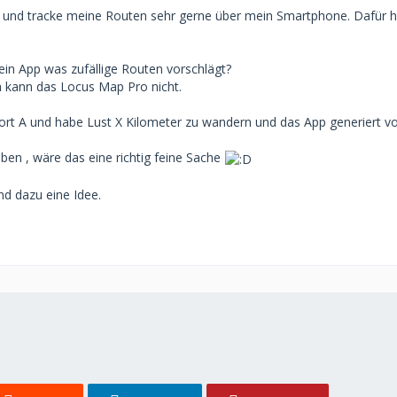
l und tracke meine Routen sehr gerne über mein Smartphone. Dafür ha
wein App was zufällige Routen vorschlägt?
 kann das Locus Map Pro nicht.
ort A und habe Lust X Kilometer zu wandern und das App generiert v
ben , wäre das eine richtig feine Sache
and dazu eine Idee.