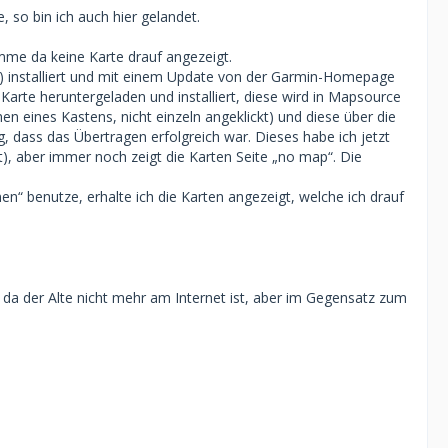
 so bin ich auch hier gelandet.
mme da keine Karte drauf angezeigt.
 installiert und mit einem Update von der Garmin-Homepage
arte heruntergeladen und installiert, diese wird in Mapsource
n eines Kastens, nicht einzeln angeklickt) und diese über die
, dass das Übertragen erfolgreich war. Dieses habe ich jetzt
t), aber immer noch zeigt die Karten Seite „no map“. Die
“ benutze, erhalte ich die Karten angezeigt, welche ich drauf
 da der Alte nicht mehr am Internet ist, aber im Gegensatz zum