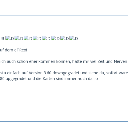
!!!
auf dem eTRex!
 ich auch schon eher kommen können, hätte mir viel Zeit und Nerven 
ista einfach auf Version 3.60 downgegradet und siehe da, sofort wa
80 upgegradet und die Karten sind immer noch da. :o