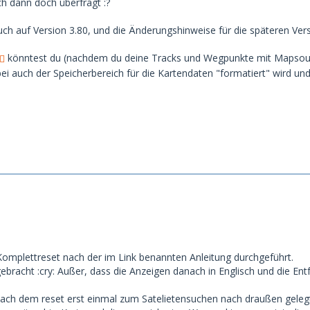
ch dann doch überfragt :?
 auch auf Version 3.80, und die Änderungshinweise für die späteren V
könntest du (nachdem du deine Tracks und Wegpunkte mit Mapsourc
ei auch der Speicherbereich für die Kartendaten "formatiert" wird und
 Komplettreset nach der im Link benannten Anleitung durchgeführt.
 gebracht :cry: Außer, dass die Anzeigen danach in Englisch und die 
nach dem reset erst einmal zum Satelietensuchen nach draußen gele