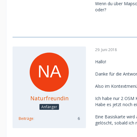
Wenn du über Mapsou
oder?
29. Juni 2018
Hallo!
Danke für die Antwor
Also im Kontextmenü w
Naturfreundin
Ich habe nur 2 OSM 
Habe es jetzt noch e
Anfänger
Eine Basiskarte wird
Beiträge
6
gelöscht, sobald ich