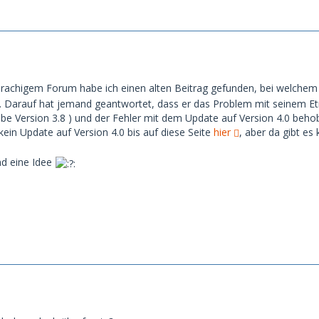
sprachigem Forum habe ich einen alten Beitrag gefunden, bei welche
 Darauf hat jemand geantwortet, dass er das Problem mit seinem Etre
abe Version 3.8 ) und der Fehler mit dem Update auf Version 4.0 beh
 kein Update auf Version 4.0 bis auf diese Seite
hier
, aber da gibt es
d eine Idee