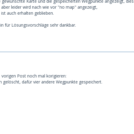
e gewünschte Karte und die gespeicherten Wegpunkte angezeigt, dies
 aber leider wird nach wie vor "no map" angezeigt,
ist auch erhalten geblieben.
hin für Lösungsvorschläge sehr dankbar.
 vorigen Post noch mal korigieren:
gelöscht, dafür vier andere Wegpunkte gespeichert.