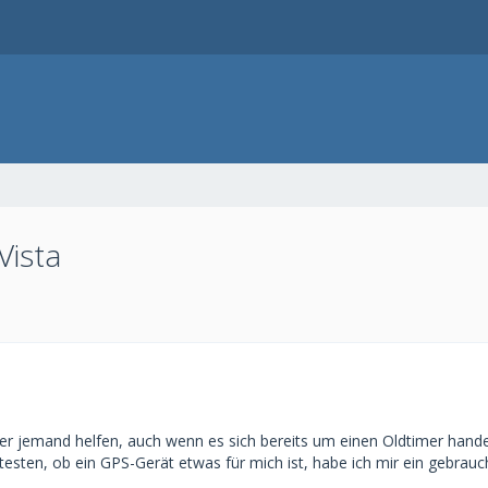
Vista
ier jemand helfen, auch wenn es sich bereits um einen Oldtimer handel
sten, ob ein GPS-Gerät etwas für mich ist, habe ich mir ein gebraucht