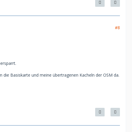
#8
ersparrt.
ren die Basiskarte und meine übertragenen Kacheln der OSM da.