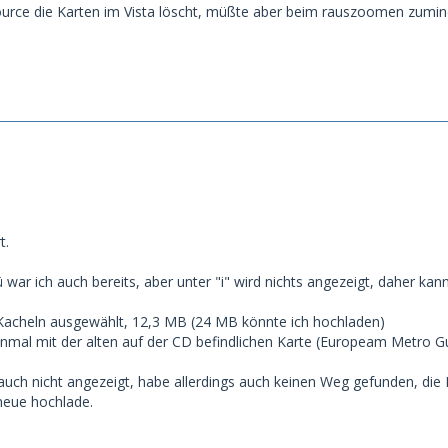
rce die Karten im Vista löscht, müßte aber beim rauszoomen zumind
t.
ar ich auch bereits, aber unter "i" wird nichts angezeigt, daher kan
Kacheln ausgewählt, 12,3 MB (24 MB könnte ich hochladen)
inmal mit der alten auf der CD befindlichen Karte (Europeam Metro Gui
 auch nicht angezeigt, habe allerdings auch keinen Weg gefunden, die
 neue hochlade.