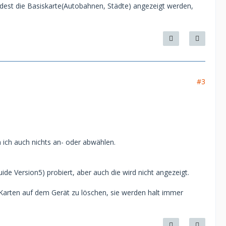
est die Basiskarte(Autobahnen, Städte) angezeigt werden,
#3
n ich auch nichts an- oder abwählen.
de Version5) probiert, aber auch die wird nicht angezeigt.
 Karten auf dem Gerät zu löschen, sie werden halt immer