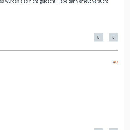
es wurden also nicht gelöscht. Habe dann erneut versucht
#7