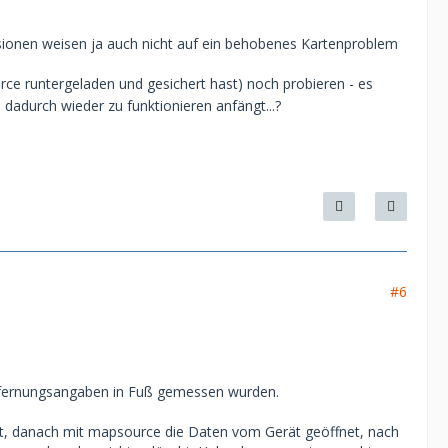
ersionen weisen ja auch nicht auf ein behobenes Kartenproblem
e runtergeladen und gesichert hast) noch probieren - es
 dadurch wieder zu funktionieren anfängt...?
#6
Entfernungsangaben in Fuß gemessen wurden.
gt, danach mit mapsource die Daten vom Gerät geöffnet, nach