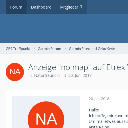
Forum
Dashboard
Mitglieder
GPS-Treffpunkt
Garmin Forum
Garmin Etrex und Geko Serie
Anzeige "no map" auf Etrex 
Naturfreundin
20. Juni 2018
20. Juni 2018
Hallo!
Ich hoffe, mir kann h
Um mal etwas auszute
Vista Reihe)