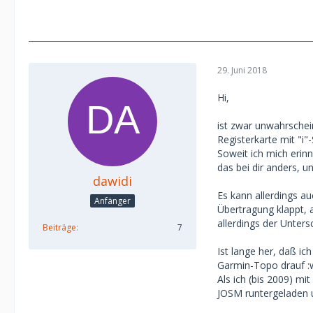
29. Juni 2018
Hi,
ist zwar unwahrschei
Registerkarte mit "i
Soweit ich mich erin
das bei dir anders, u
dawidi
Es kann allerdings au
Anfänger
Übertragung klappt, 
allerdings der Unter
Beiträge
7
Ist lange her, daß ic
Garmin-Topo drauf :w
Als ich (bis 2009) m
JOSM runtergeladen u