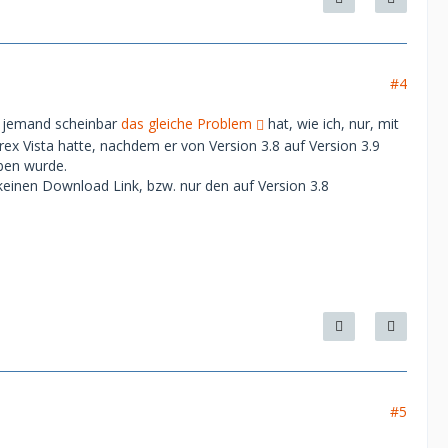
#4
m jemand scheinbar
das gleiche Problem
hat, wie ich, nur, mit
x Vista hatte, nachdem er von Version 3.8 auf Version 3.9
oben wurde.
 keinen Download Link, bzw. nur den auf Version 3.8
#5