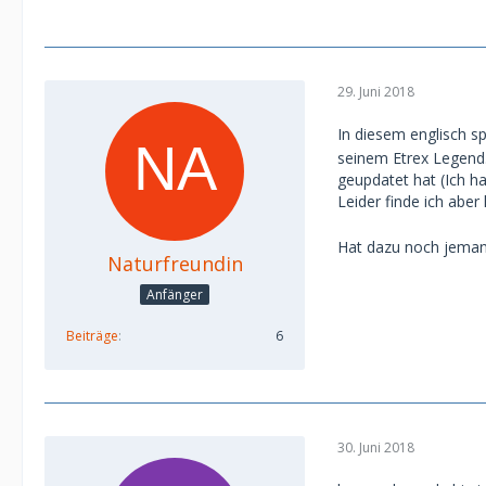
29. Juni 2018
In diesem englisch 
seinem Etrex Legend.
geupdatet hat (Ich h
Leider finde ich aber
Hat dazu noch jeman
Naturfreundin
Anfänger
Beiträge
6
30. Juni 2018