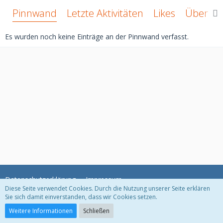
Pinnwand
Letzte Aktivitäten
Likes
Über mi
Es wurden noch keine Einträge an der Pinnwand verfasst.
Datenschutzerklärung
Impressum
Diese Seite verwendet Cookies. Durch die Nutzung unserer Seite erklären
Sie sich damit einverstanden, dass wir Cookies setzen.
Community-Software:
WoltLab Suite™ 3.1.11
Weitere Informationen
Schließen