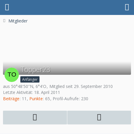
Mitglieder
Topper23
Anfänger
aus 50°48'50''N, 6°4'O
Mitglied seit 29. September 2010
Letzte Aktivität:
18. April 2011
Beiträge
11
Punkte
65
Profil-Aufrufe
230