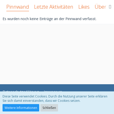
Pinnwand
Letzte Aktivitäten
Likes
Über mi
Es wurden noch keine Einträge an der Pinnwand verfasst.
Datenschutzerklärung
Impressum
Diese Seite verwendet Cookies. Durch die Nutzung unserer Seite erklären
Sie sich damit einverstanden, dass wir Cookies setzen.
Community-Software:
WoltLab Suite™ 3.1.11
Weitere Informationen
Schließen