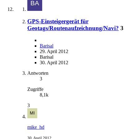
GPS-Einsteigergerät für
Geotags/Routenaufzeichnung/Navi?
3
Barisal
29. April 2012
Barisal
30. April 2012
Antworten
3
Zugriffe
8,1k
3
mike_hd
30. April 2012