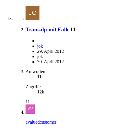
Transalp mit Falk
11
jok
29. April 2012
jok
30. April 2012
Antworten
11
Zugriffe
12k
11
avaluedcustomer