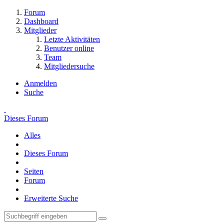
Forum
Dashboard
Mitglieder
Letzte Aktivitäten
Benutzer online
Team
Mitgliedersuche
Anmelden
Suche
Dieses Forum
Alles
Dieses Forum
Seiten
Forum
Erweiterte Suche