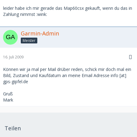
leider habe ich mir gerade das Map60csx gekauft, wenn du das in
Zahlung nimmst :wink:
Garmin-Admin
Meister
16. Juli 2009
Können wir ja mal per Mail drüber reden, schick mir doch mal ein
Bild, Zustand und Kaufdatum an meine Email Adresse info [at]
gps-gipfel.de
Gruß
Mark
Teilen