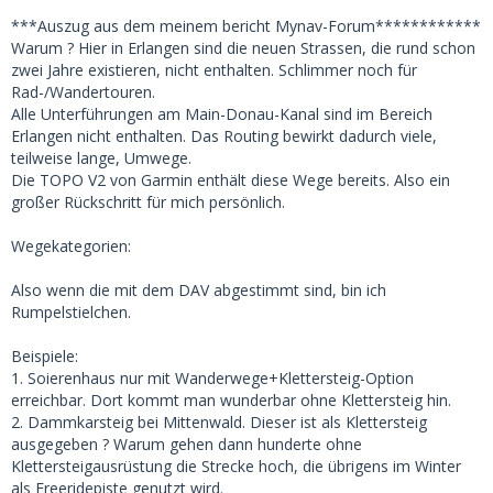
***Auszug aus dem meinem bericht Mynav-Forum************
Warum ? Hier in Erlangen sind die neuen Strassen, die rund schon
zwei Jahre existieren, nicht enthalten. Schlimmer noch für
Rad-/Wandertouren.
Alle Unterführungen am Main-Donau-Kanal sind im Bereich
Erlangen nicht enthalten. Das Routing bewirkt dadurch viele,
teilweise lange, Umwege.
Die TOPO V2 von Garmin enthält diese Wege bereits. Also ein
großer Rückschritt für mich persönlich.
Wegekategorien:
Also wenn die mit dem DAV abgestimmt sind, bin ich
Rumpelstielchen.
Beispiele:
1. Soierenhaus nur mit Wanderwege+Klettersteig-Option
erreichbar. Dort kommt man wunderbar ohne Klettersteig hin.
2. Dammkarsteig bei Mittenwald. Dieser ist als Klettersteig
ausgegeben ? Warum gehen dann hunderte ohne
Klettersteigausrüstung die Strecke hoch, die übrigens im Winter
als Freeridepiste genutzt wird.