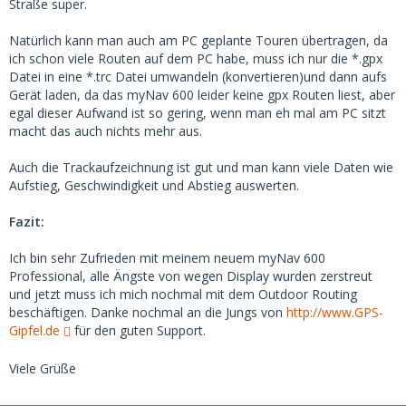
Straße super.
Natürlich kann man auch am PC geplante Touren übertragen, da
ich schon viele Routen auf dem PC habe, muss ich nur die *.gpx
Datei in eine *.trc Datei umwandeln (konvertieren)und dann aufs
Gerät laden, da das myNav 600 leider keine gpx Routen liest, aber
egal dieser Aufwand ist so gering, wenn man eh mal am PC sitzt
macht das auch nichts mehr aus.
Auch die Trackaufzeichnung ist gut und man kann viele Daten wie
Aufstieg, Geschwindigkeit und Abstieg auswerten.
Fazit:
Ich bin sehr Zufrieden mit meinem neuem myNav 600
Professional, alle Ängste von wegen Display wurden zerstreut
und jetzt muss ich mich nochmal mit dem Outdoor Routing
beschäftigen. Danke nochmal an die Jungs von
http://www.GPS-
Gipfel.de
für den guten Support.
Viele Grüße