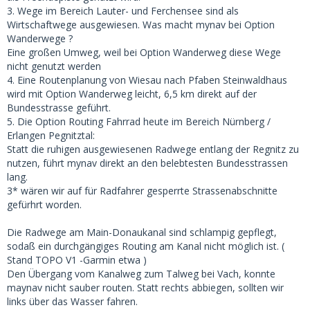
3. Wege im Bereich Lauter- und Ferchensee sind als
Wirtschaftwege ausgewiesen. Was macht mynav bei Option
Wanderwege ?
Eine großen Umweg, weil bei Option Wanderweg diese Wege
nicht genutzt werden
4. Eine Routenplanung von Wiesau nach Pfaben Steinwaldhaus
wird mit Option Wanderweg leicht, 6,5 km direkt auf der
Bundesstrasse geführt.
5. Die Option Routing Fahrrad heute im Bereich Nürnberg /
Erlangen Pegnitztal:
Statt die ruhigen ausgewiesenen Radwege entlang der Regnitz zu
nutzen, führt mynav direkt an den belebtesten Bundesstrassen
lang.
3* wären wir auf für Radfahrer gesperrte Strassenabschnitte
gefürhrt worden.
Die Radwege am Main-Donaukanal sind schlampig gepflegt,
sodaß ein durchgängiges Routing am Kanal nicht möglich ist. (
Stand TOPO V1 -Garmin etwa )
Den Übergang vom Kanalweg zum Talweg bei Vach, konnte
maynav nicht sauber routen. Statt rechts abbiegen, sollten wir
links über das Wasser fahren.