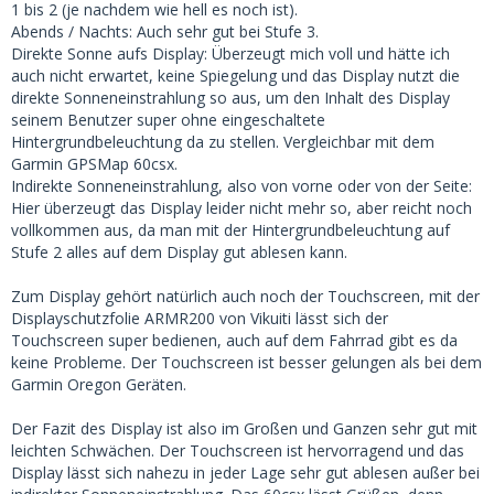
1 bis 2 (je nachdem wie hell es noch ist).
Abends / Nachts: Auch sehr gut bei Stufe 3.
Direkte Sonne aufs Display: Überzeugt mich voll und hätte ich
auch nicht erwartet, keine Spiegelung und das Display nutzt die
direkte Sonneneinstrahlung so aus, um den Inhalt des Display
seinem Benutzer super ohne eingeschaltete
Hintergrundbeleuchtung da zu stellen. Vergleichbar mit dem
Garmin GPSMap 60csx.
Indirekte Sonneneinstrahlung, also von vorne oder von der Seite:
Hier überzeugt das Display leider nicht mehr so, aber reicht noch
vollkommen aus, da man mit der Hintergrundbeleuchtung auf
Stufe 2 alles auf dem Display gut ablesen kann.
Zum Display gehört natürlich auch noch der Touchscreen, mit der
Displayschutzfolie ARMR200 von Vikuiti lässt sich der
Touchscreen super bedienen, auch auf dem Fahrrad gibt es da
keine Probleme. Der Touchscreen ist besser gelungen als bei dem
Garmin Oregon Geräten.
Der Fazit des Display ist also im Großen und Ganzen sehr gut mit
leichten Schwächen. Der Touchscreen ist hervorragend und das
Display lässt sich nahezu in jeder Lage sehr gut ablesen außer bei