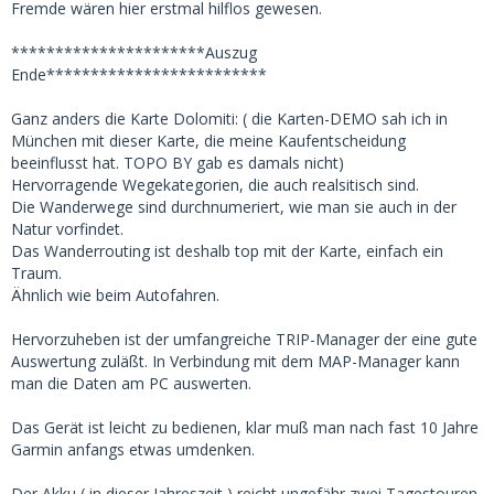
Fremde wären hier erstmal hilflos gewesen.
**********************Auszug
Ende*************************
Ganz anders die Karte Dolomiti: ( die Karten-DEMO sah ich in
München mit dieser Karte, die meine Kaufentscheidung
beeinflusst hat. TOPO BY gab es damals nicht)
Hervorragende Wegekategorien, die auch realsitisch sind.
Die Wanderwege sind durchnumeriert, wie man sie auch in der
Natur vorfindet.
Das Wanderrouting ist deshalb top mit der Karte, einfach ein
Traum.
Ähnlich wie beim Autofahren.
Hervorzuheben ist der umfangreiche TRIP-Manager der eine gute
Auswertung zuläßt. In Verbindung mit dem MAP-Manager kann
man die Daten am PC auswerten.
Das Gerät ist leicht zu bedienen, klar muß man nach fast 10 Jahre
Garmin anfangs etwas umdenken.
Der Akku ( in dieser Jahreszeit ) reicht ungefähr zwei Tagestouren