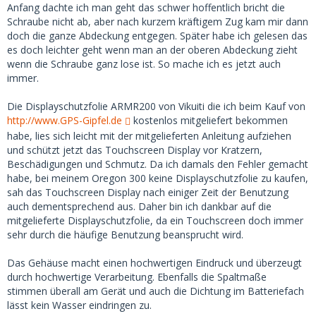
Anfang dachte ich man geht das schwer hoffentlich bricht die
Schraube nicht ab, aber nach kurzem kräftigem Zug kam mir dann
doch die ganze Abdeckung entgegen. Später habe ich gelesen das
es doch leichter geht wenn man an der oberen Abdeckung zieht
wenn die Schraube ganz lose ist. So mache ich es jetzt auch
immer.
Die Displayschutzfolie ARMR200 von Vikuiti die ich beim Kauf von
http://www.GPS-Gipfel.de
kostenlos mitgeliefert bekommen
habe, lies sich leicht mit der mitgelieferten Anleitung aufziehen
und schützt jetzt das Touchscreen Display vor Kratzern,
Beschädigungen und Schmutz. Da ich damals den Fehler gemacht
habe, bei meinem Oregon 300 keine Displayschutzfolie zu kaufen,
sah das Touchscreen Display nach einiger Zeit der Benutzung
auch dementsprechend aus. Daher bin ich dankbar auf die
mitgelieferte Displayschutzfolie, da ein Touchscreen doch immer
sehr durch die häufige Benutzung beansprucht wird.
Das Gehäuse macht einen hochwertigen Eindruck und überzeugt
durch hochwertige Verarbeitung. Ebenfalls die Spaltmaße
stimmen überall am Gerät und auch die Dichtung im Batteriefach
lässt kein Wasser eindringen zu.