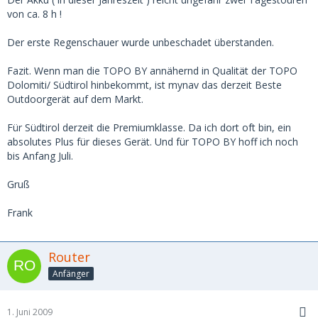
von ca. 8 h !
Der erste Regenschauer wurde unbeschadet überstanden.
Fazit. Wenn man die TOPO BY annähernd in Qualität der TOPO
Dolomiti/ Südtirol hinbekommt, ist mynav das derzeit Beste
Outdoorgerät auf dem Markt.
Für Südtirol derzeit die Premiumklasse. Da ich dort oft bin, ein
absolutes Plus für dieses Gerät. Und für TOPO BY hoff ich noch
bis Anfang Juli.
Gruß
Frank
Router
Anfänger
1. Juni 2009