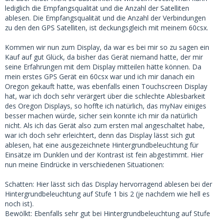
lediglich die Empfangsqualität und die Anzahl der Satelliten
ablesen. Die Empfangsqualität und die Anzahl der Verbindungen
zu den den GPS Satelliten, ist deckungsgleich mit meinem 60csx.
Kommen wir nun zum Display, da war es bei mir so zu sagen ein
Kauf auf gut Glück, da bisher das Gerät niemand hatte, der mir
seine Erfahrungen mit dem Display mitteilen hätte können. Da
mein erstes GPS Gerät ein 60csx war und ich mir danach ein
Oregon gekauft hatte, was ebenfalls einen Touchscreen Display
hat, war ich doch sehr verärgert über die schlechte Ablesbarkeit
des Oregon Displays, so hoffte ich natürlich, das myNav einiges
besser machen würde, sicher sein konnte ich mir da natürlich
nicht. Als ich das Gerät also zum ersten mal angeschaltet habe,
war ich doch sehr erleichtert, denn das Display lässt sich gut
ablesen, hat eine ausgezeichnete Hintergrundbeleuchtung für
Einsätze im Dunklen und der Kontrast ist fein abgestimmt. Hier
nun meine Eindrücke in verschiedenen Situationen:
Schatten: Hier lässt sich das Display hervorragend ablesen bei der
Hintergrundbeleuchtung auf Stufe 1 bis 2 (je nachdem wie hell es
noch ist).
Bewölkt: Ebenfalls sehr gut bei Hintergrundbeleuchtung auf Stufe