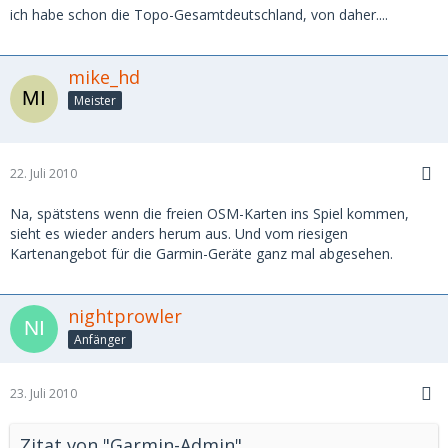
ich habe schon die Topo-Gesamtdeutschland, von daher....
mike_hd
Meister
22. Juli 2010
Na, spätstens wenn die freien OSM-Karten ins Spiel kommen,
sieht es wieder anders herum aus. Und vom riesigen
Kartenangebot für die Garmin-Geräte ganz mal abgesehen.
nightprowler
Anfänger
23. Juli 2010
Zitat von "Garmin-Admin"