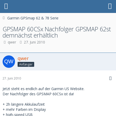
Garmin GPSmap 62 & 78 Serie
GPSMAP 60CSx Nachfolger GPSMAP 62st
demnächst erhältlich
qwer
27. Juni 2010
qwer
Anfänger
27. Juni 2010
Jetzt steht es endlich auf der Garmin US Website.
Der Nachfolger des GPSMAP 60CSx ist da!
+ 2h längere Akkulaufzeit
+ mehr Farben im Display
+ high-speed USB