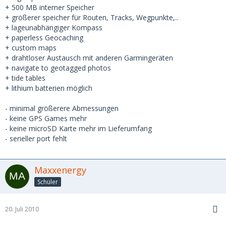
+ 500 MB interner Speicher
+ größerer speicher für Routen, Tracks, Wegpunkte,..
+ lageunabhängiger Kompass
+ paperless Geocaching
+ custom maps
+ drahtloser Austausch mit anderen Garmingeräten
+ navigate to geotagged photos
+ tide tables
+ lithium batterien möglich
- minimal größerere Abmessungen
- keine GPS Games mehr
- keine microSD Karte mehr im Lieferumfang
- serieller port fehlt
Maxxenergy
Schüler
20. Juli 2010