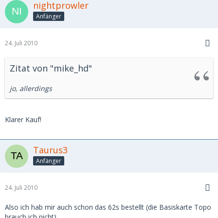
nightprowler
Anfänger
24. Juli 2010
Zitat von "mike_hd"
jo, allerdings
Klarer Kauf!
Taurus3
Anfänger
24. Juli 2010
Also ich hab mir auch schon das 62s bestellt (die Basiskarte Topo
brauch ich nicht)