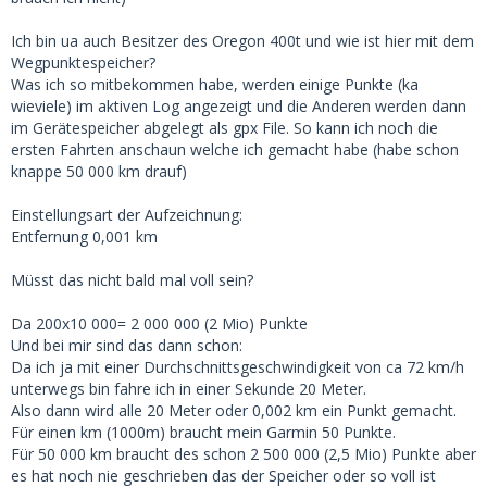
Ich bin ua auch Besitzer des Oregon 400t und wie ist hier mit dem
Wegpunktespeicher?
Was ich so mitbekommen habe, werden einige Punkte (ka
wieviele) im aktiven Log angezeigt und die Anderen werden dann
im Gerätespeicher abgelegt als gpx File. So kann ich noch die
ersten Fahrten anschaun welche ich gemacht habe (habe schon
knappe 50 000 km drauf)
Einstellungsart der Aufzeichnung:
Entfernung 0,001 km
Müsst das nicht bald mal voll sein?
Da 200x10 000= 2 000 000 (2 Mio) Punkte
Und bei mir sind das dann schon:
Da ich ja mit einer Durchschnittsgeschwindigkeit von ca 72 km/h
unterwegs bin fahre ich in einer Sekunde 20 Meter.
Also dann wird alle 20 Meter oder 0,002 km ein Punkt gemacht.
Für einen km (1000m) braucht mein Garmin 50 Punkte.
Für 50 000 km braucht des schon 2 500 000 (2,5 Mio) Punkte aber
es hat noch nie geschrieben das der Speicher oder so voll ist