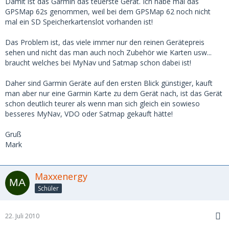
Damit ist das Garmin das teuerste Gerät. Ich habe mal das
GPSMap 62s genommen, weil bei dem GPSMap 62 noch nicht
mal ein SD Speicherkartenslot vorhanden ist!
Das Problem ist, das viele immer nur den reinen Gerätepreis
sehen und nicht das man auch noch Zubehör wie Karten usw...
braucht welches bei MyNav und Satmap schon dabei ist!
Daher sind Garmin Geräte auf den ersten Blick günstiger, kauft
man aber nur eine Garmin Karte zu dem Gerät nach, ist das Gerät
schon deutlich teurer als wenn man sich gleich ein sowieso
besseres MyNav, VDO oder Satmap gekauft hätte!
Gruß
Mark
Maxxenergy
Schüler
22. Juli 2010