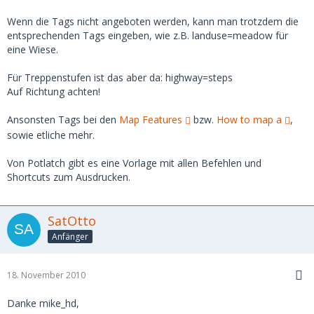
Wenn die Tags nicht angeboten werden, kann man trotzdem die
entsprechenden Tags eingeben, wie z.B. landuse=meadow für
eine Wiese.
Für Treppenstufen ist das aber da: highway=steps
Auf Richtung achten!
Ansonsten Tags bei den
Map Features
bzw.
How to map a
,
sowie etliche mehr.
Von Potlatch gibt es eine Vorlage mit allen Befehlen und
Shortcuts zum Ausdrucken.
SatOtto
Anfänger
18. November 2010
Danke mike_hd,