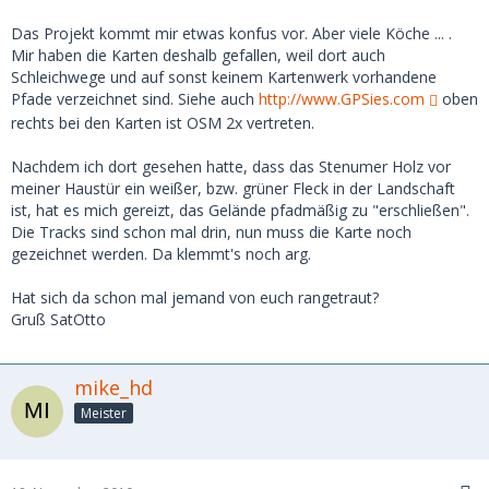
Das Projekt kommt mir etwas konfus vor. Aber viele Köche ... .
Mir haben die Karten deshalb gefallen, weil dort auch
Schleichwege und auf sonst keinem Kartenwerk vorhandene
Pfade verzeichnet sind. Siehe auch
http://www.GPSies.com
oben
rechts bei den Karten ist OSM 2x vertreten.
Nachdem ich dort gesehen hatte, dass das Stenumer Holz vor
meiner Haustür ein weißer, bzw. grüner Fleck in der Landschaft
ist, hat es mich gereizt, das Gelände pfadmäßig zu "erschließen".
Die Tracks sind schon mal drin, nun muss die Karte noch
gezeichnet werden. Da klemmt's noch arg.
Hat sich da schon mal jemand von euch rangetraut?
Gruß SatOtto
mike_hd
Meister