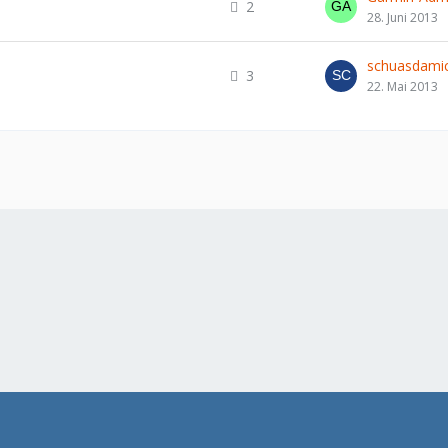
2
28. Juni 2013
schuasdamic
3
22. Mai 2013