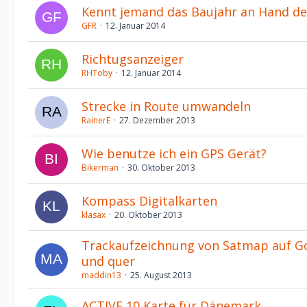
Kennt jemand das Baujahr an Hand d
GFR
12. Januar 2014
Richtugsanzeiger
RHToby
12. Januar 2014
Strecke in Route umwandeln
RainerE
27. Dezember 2013
Wie benutze ich ein GPS Gerät?
Bikerman
30. Oktober 2013
Kompass Digitalkarten
klasax
20. Oktober 2013
Trackaufzeichnung von Satmap auf Go
und quer
maddin13
25. August 2013
ACTIVE 10 Karte für Dänemark