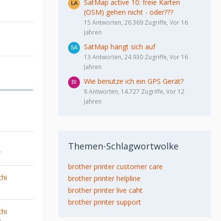
SatMap active 10: freie Karten
(OSM) gehen nicht - oder???
15 Antworten, 26.369 Zugriffe, Vor 16
Jahren
SatMap hängt sich auf
13 Antworten, 24.930 Zugriffe, Vor 16
Jahren
Wie benutze ich ein GPS Gerät?
8 Antworten, 14.727 Zugriffe, Vor 12
Jahren
Themen-Schlagwortwolke
7
brother printer customer care
hi
brother printer helpline
brother printer live caht
brother printer support
hi