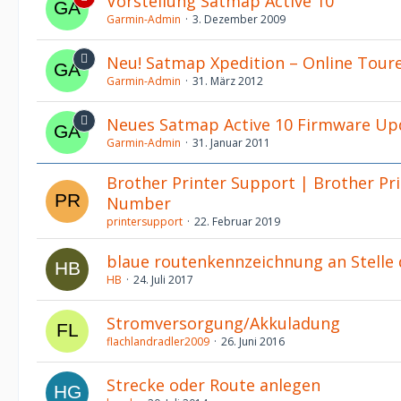
Vorstellung Satmap Active 10
Garmin-Admin
3. Dezember 2009
Neu! Satmap Xpedition – Online Toure
Garmin-Admin
31. März 2012
Neues Satmap Active 10 Firmware Upd
Garmin-Admin
31. Januar 2011
Brother Printer Support | Brother Pri
Number
printersupport
22. Februar 2019
blaue routenkennzeichnung an Stelle
HB
24. Juli 2017
Stromversorgung/Akkuladung
flachlandradler2009
26. Juni 2016
Strecke oder Route anlegen