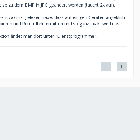
eise zu dem BMP in JPG geändert werden (taucht 2x auf).
rgendwo mal gelesen habe, dass auf einigen Geräten angeblich
robieren und Rumtüfteln ermitten und so ganz exakt wird das
tion findet man dort unter "Dienstprogramme".