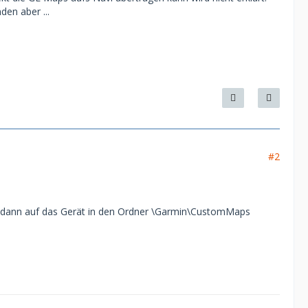
den aber ...
#2
d dann auf das Gerät in den Ordner \Garmin\CustomMaps