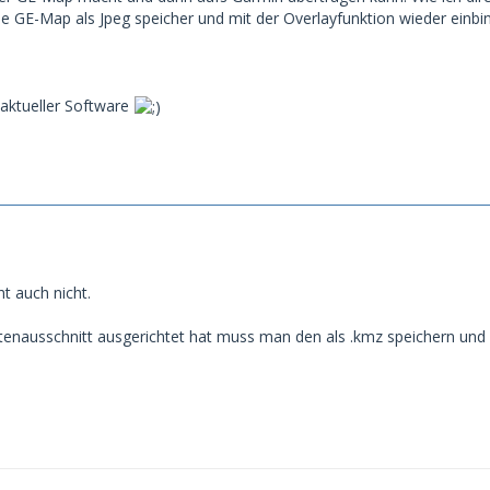
e GE-Map als Jpeg speicher und mit der Overlayfunktion wieder einbin
t aktueller Software
t auch nicht.
enausschnitt ausgerichtet hat muss man den als .kmz speichern un