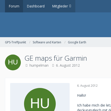
Forum
Dashboard
Mitglieder
GPS-Treffpunkt
Software und Karten
Google Earth
GE maps für Garmin
humpelman
6. August 2012
6. August 2012
Hallo!
Ich habe mich die le
deckungsgleich mit d