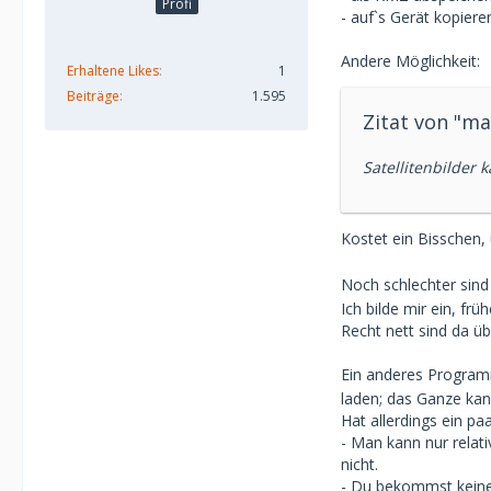
Profi
- auf`s Gerät kopiere
Andere Möglichkeit:
Erhaltene Likes
1
Beiträge
1.595
Zitat von "ma
Satellitenbilder 
Kostet ein Bisschen,
Noch schlechter sind
Ich bilde mir ein, f
Recht nett sind da üb
Ein anderes Progra
laden; das Ganze ka
Hat allerdings ein pa
- Man kann nur relat
nicht.
- Du bekommst keine