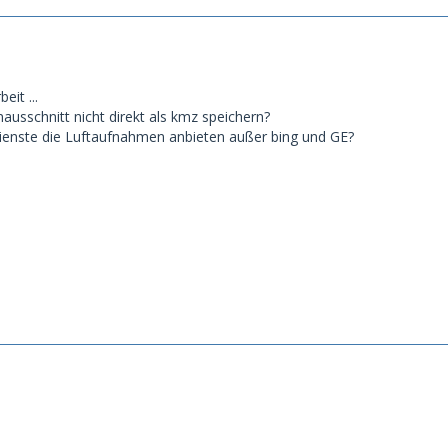
eit ...
usschnitt nicht direkt als kmz speichern?
ienste die Luftaufnahmen anbieten außer bing und GE?