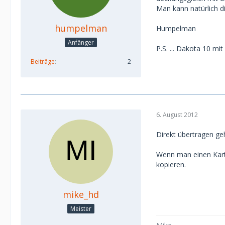
Man kann natürlich di
humpelman
Humpelman
Anfänger
P.S. ... Dakota 10 mi
Beiträge
2
6. August 2012
Direkt übertragen geh
Wenn man einen Kart
kopieren.
mike_hd
Meister