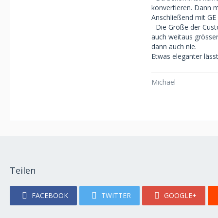
konvertieren. Dann m
Anschließend mit GE 
- Die Größe der Cust
auch weitaus grösser
dann auch nie.
Etwas eleganter läss
Michael
Teilen
FACEBOOK
TWITTER
GOOGLE+