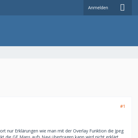
Anmelden
#1
dort nur Erklärungen wie man mit der Overlay Funktion die Jpeg
t die GE Maps aufs Navi übertragen kann wird nicht erklärt.