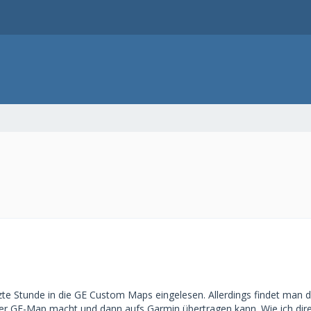
tzte Stunde in die GE Custom Maps eingelesen. Allerdings findet man 
er GE-Map macht und dann aufs Garmin übertragen kann. Wie ich direk