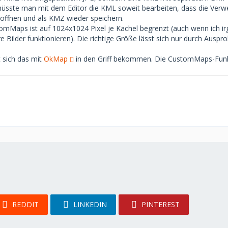
üsste man mit dem Editor die KML soweit bearbeiten, dass die Verw
öffnen und als KMZ wieder speichern.
omMaps ist auf 1024x1024 Pixel je Kachel begrenzt (auch wenn ich i
e Bilder funktionieren). Die richtige Größe lässt sich nur durch Ausp
t sich das mit
OkMap
in den Griff bekommen. Die CustomMaps-Funk
REDDIT
LINKEDIN
PINTEREST