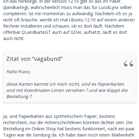
ich das herkriege. In der Version 12.10 gibt es das im Paket
qlandkartegt, wahrscheinlich muss man das für LucidLynx selber
compilieren. Ist mir momentan zu aufwändig. Nachdem ich es ja
nicht oft brauche, werde ich mal Ubuntu 12.10 auf einem anderen
Rechner installieren und schauen, ob es dort läuft. Nachdem
offenbar QLandkarteGT auch auf GDAL aufsetzt, läuft es dort
auch nicht.
Zitat von "vagabund"
Hallo Franz,
diese Karten kannte ich noch nicht, sind es Papierkarten
und mit Koordinaten-Linien versehen ? und wie klappt die
Bestellung ?
Ja, sind Papierkarten aus synthetischem Papier, bestens
recherchiert, nur die Höhenschichtlinien könnten dichter sein. Die
Bestellung im Online-Shop hat bestens funktioniert, nach ein paar
Tagen war die Sendung da. Ich habe dann noch einen Mailverkehr