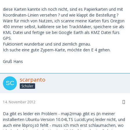
diese Karten kannte ich noch nicht, sind es Papierkarten und mit
Koordinaten-Linien versehen ? und wie klappt die Bestellung ?
Wäre für mich von Nutzen, ich scanne meine Karten fürs Oregon
450 immer selbst, kalibriere sie bei TrackMaker, speichere sie als
KML Datei und fertige sie bei Google Earth als KMZ Datei fürs
GPS.
Fuktioniert wunderbar und sind ziemlich genau.
Ich suche eine gute Zypern-Karte, möchte den E 4 gehen.
Gruß Hans
scarpanto
Schüler
14. November 2012
Da gibt es leider ein Problem - map2rmap gibt es (in meiner
installierten Ubuntu-Version 10.04LTS LucidLynx) leider nicht, und
auch eine libproj.s0 fehlt - muss ich mich erst schlaumachen, wo