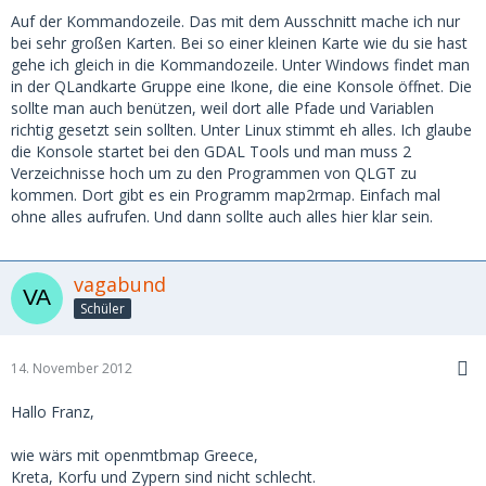
Auf der Kommandozeile. Das mit dem Ausschnitt mache ich nur
bei sehr großen Karten. Bei so einer kleinen Karte wie du sie hast
gehe ich gleich in die Kommandozeile. Unter Windows findet man
in der QLandkarte Gruppe eine Ikone, die eine Konsole öffnet. Die
sollte man auch benützen, weil dort alle Pfade und Variablen
richtig gesetzt sein sollten. Unter Linux stimmt eh alles. Ich glaube
die Konsole startet bei den GDAL Tools und man muss 2
Verzeichnisse hoch um zu den Programmen von QLGT zu
kommen. Dort gibt es ein Programm map2rmap. Einfach mal
ohne alles aufrufen. Und dann sollte auch alles hier klar sein.
vagabund
Schüler
14. November 2012
Hallo Franz,
wie wärs mit openmtbmap Greece,
Kreta, Korfu und Zypern sind nicht schlecht.