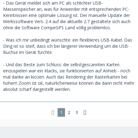
- Das Gerät meldet sich am PC als schlichter USB-
Massenspeicher an, was für Anwender mit entsprechenden PC-
Kenntnissen eine optimale Lösung ist. Der manuelle Update der
Werkssoftware Vers. 2.4 auf die aktuelle 2.7 gestaltete sich auch
ohne die Software CompeGPS Land völlig problemlos.
- Was ich mir unbedingt wünschte: ein flexibleres USB-Kabel. Das
Ding ist so steif, dass ich bei längerer Verwendung um die USB-
Buchse im Gerät fürchte.
- Und das Beste zum Schluss: die selbstgescannten Karten
einzuspielen war ein Klacks, sie funktionierten auf Anhieb - noch
mal danke an kiozen. Auch das Rendering der Rasterkarten bei
hohem Zoom ist ok, natürlicherweise können die dann nicht mehr
absolut scharf dargestellt werden.
1
2
3