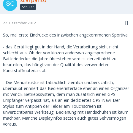
Schüler
22. Dezember 2012
So, mal erste Eindrücke des inzwischen angekommenen Sportiva:
- das Gerät liegt gut in der Hand, die Verarbeitung sieht nicht
schlecht aus. Ob der von kiozen anderswo angesprochene
Batteriedeckel die Jahre überstehen wird ist derzeit nicht zu
beurteilen, das hängt von der Qualität des verwendeten
Kunststoffmaterials ab.
- Die Menüstruktur ist tatsächlich ziemlich unübersichtlich,
überhaupt erinnert das Bedienerinterface eher an einen Organizer
mit WinCE-Betriebssystem, dem man zusätzlich einen GPS-
Empfänger verpasst hat, als an ein dediziertes GPS-Navi. Der
Stylus zum Antippen der Felder am Touchscreen ist
unverzichtbares Werkzeug, Bedienung mit Handschuhen ist kaum
machbar. Manche Displayinfos setzen auch gutes Sehvermögen
voraus.