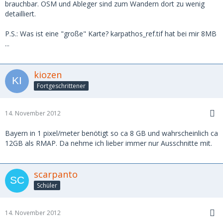
brauchbar. OSM und Ableger sind zum Wandern dort zu wenig
detailliert.
P.S.: Was ist eine "große" Karte? karpathos_ref.tif hat bei mir 8MB
...
kiozen
Fortgeschrittener
14. November 2012
Bayern in 1 pixel/meter benötigt so ca 8 GB und wahrscheinlich ca
12GB als RMAP. Da nehme ich lieber immer nur Ausschnitte mit.
scarpanto
Schüler
14. November 2012