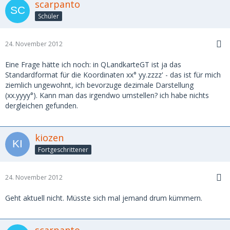
scarpanto
Schüler
24. November 2012
Eine Frage hätte ich noch: in QLandkarteGT ist ja das
Standardformat für die Koordinaten xx° yy.zzzz' - das ist für mich
ziemlich ungewohnt, ich bevorzuge dezimale Darstellung
(xx.yyyy°). Kann man das irgendwo umstellen? ich habe nichts
dergleichen gefunden.
kiozen
Fortgeschrittener
24. November 2012
Geht aktuell nicht. Müsste sich mal jemand drum kümmern.
scarpanto