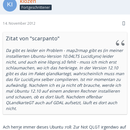
kiozen
Fortgeschrittener
14. November 2012
Zitat von "scarpanto"
Da gibt es leider ein Problem - map2rmap gibt es (in meiner
installierten Ubuntu-Version 10.04LTS LucidLynx) leider
nicht, und auch eine libproj.s0 fehlt - muss ich mich erst
schlaumachen, wo ich das herkriege. In der Version 12.10
gibt es das im Paket qlandkartegt, wahrscheinlich muss man
das für LucidLynx selber compilieren. Ist mir momentan zu
aufwändig. Nachdem ich es ja nicht oft brauche, werde ich
mal Ubuntu 12.10 auf einem anderen Rechner installieren
und schauen, ob es dort läuft. Nachdem offenbar
QLandkarteGT auch auf GDAL aufsetzt, läuft es dort auch
nicht.
Ach herrje immer dieses Ubuntu :roll: Zur Not QLGT irgendwo auf