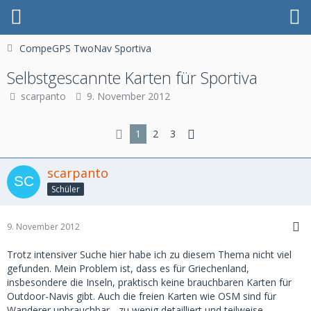
CompeGPS TwoNav Sportiva
Selbstgescannte Karten für Sportiva
scarpanto
9. November 2012
1
2
3
scarpanto
Schüler
9. November 2012
Trotz intensiver Suche hier habe ich zu diesem Thema nicht viel
gefunden. Mein Problem ist, dass es für Griechenland,
insbesondere die Inseln, praktisch keine brauchbaren Karten für
Outdoor-Navis gibt. Auch die freien Karten wie OSM sind für
Wanderer unbrauchbar - zu wenig detailliert und teilweise