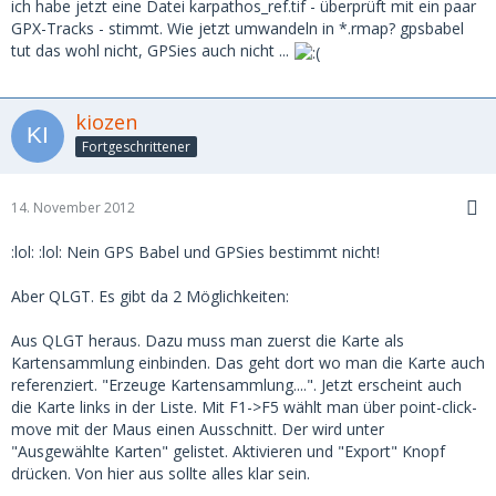
ich habe jetzt eine Datei karpathos_ref.tif - überprüft mit ein paar
GPX-Tracks - stimmt. Wie jetzt umwandeln in *.rmap? gpsbabel
tut das wohl nicht, GPSies auch nicht ...
kiozen
Fortgeschrittener
14. November 2012
:lol: :lol: Nein GPS Babel und GPSies bestimmt nicht!
Aber QLGT. Es gibt da 2 Möglichkeiten:
Aus QLGT heraus. Dazu muss man zuerst die Karte als
Kartensammlung einbinden. Das geht dort wo man die Karte auch
referenziert. "Erzeuge Kartensammlung....". Jetzt erscheint auch
die Karte links in der Liste. Mit F1->F5 wählt man über point-click-
move mit der Maus einen Ausschnitt. Der wird unter
"Ausgewählte Karten" gelistet. Aktivieren und "Export" Knopf
drücken. Von hier aus sollte alles klar sein.