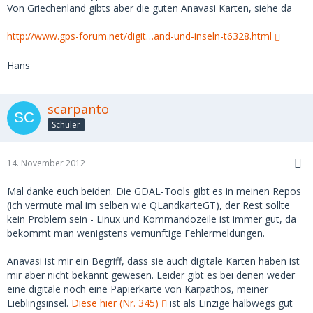
Von Griechenland gibts aber die guten Anavasi Karten, siehe da
http://www.gps-forum.net/digit…and-und-inseln-t6328.html
Hans
scarpanto
Schüler
14. November 2012
Mal danke euch beiden. Die GDAL-Tools gibt es in meinen Repos
(ich vermute mal im selben wie QLandkarteGT), der Rest sollte
kein Problem sein - Linux und Kommandozeile ist immer gut, da
bekommt man wenigstens vernünftige Fehlermeldungen.
Anavasi ist mir ein Begriff, dass sie auch digitale Karten haben ist
mir aber nicht bekannt gewesen. Leider gibt es bei denen weder
eine digitale noch eine Papierkarte von Karpathos, meiner
Lieblingsinsel.
Diese hier (Nr. 345)
ist als Einzige halbwegs gut