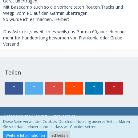
Gerät übertragen.
Mit Basecamp auch so die vorbereiteten Routen,Tracks und
Wegp. vom PC auf den Garmin übertragen.
So würde ich es machen, Herbert
Das Astro ist,soweit ich es weiß,das Garmin 60,aber eben nur
mehr für Hundeortung beworben von Frankonia oder Grube
Versand
Teilen
Datenschutzerklärung
Impressum
Diese Seite verwendet Cookies. Durch die Nutzung unserer Seite erklären
Sie sich damit einverstanden, dass wir Cookies setzen.
Community-Software:
WoltLab Suite™ 3.1.11
Weitere Informationen
Schließen