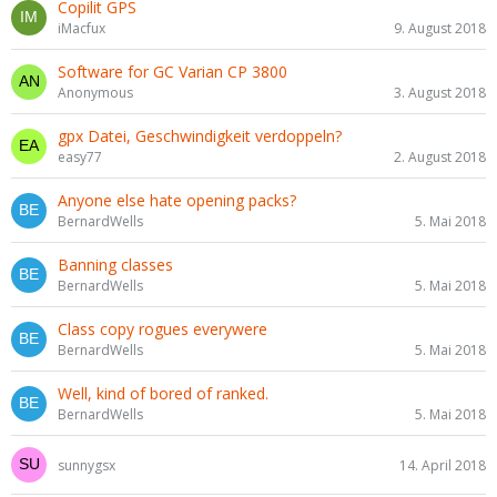
Copilit GPS
iMacfux
9. August 2018
Software for GC Varian CP 3800
Anonymous
3. August 2018
gpx Datei, Geschwindigkeit verdoppeln?
easy77
2. August 2018
Anyone else hate opening packs?
BernardWells
5. Mai 2018
Banning classes
BernardWells
5. Mai 2018
Class copy rogues everywere
BernardWells
5. Mai 2018
Well, kind of bored of ranked.
BernardWells
5. Mai 2018
sunnygsx
14. April 2018