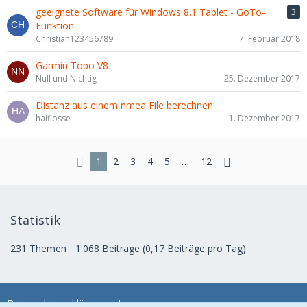
geeignete Software für Windows 8.1 Tablet - GoTo-
3
Funktion
Christian123456789
7. Februar 2018
Garmin Topo V8
Null und Nichtig
25. Dezember 2017
Distanz aus einem nmea File berechnen
haiflosse
1. Dezember 2017
1
2
3
4
5
…
12
Statistik
231 Themen
1.068 Beiträge (0,17 Beiträge pro Tag)
Datenschutzerklärung
Impressum