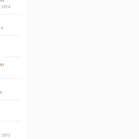
en
r 2014
14
in
14
r 2013