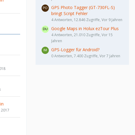
GPS Photo Tagger (GT-730FL-S)
bringt Script Fehler
4 Antworten, 12.846 Zugriffe, Vor 9 Jahren
Google Maps in Holux ezTour Plus
4 Antworten, 21.010 Zugriffe, Vor 15
Jahren
GPS-Logger für Android?
0 Antworten, 7.400 Zugriffe, Vor 7 Jahren
018
8
in
 2017