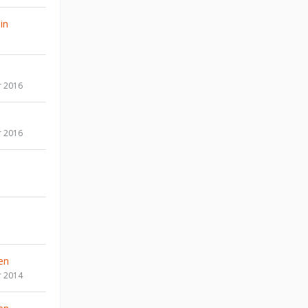
in
r 2016
r 2016
en
r 2014