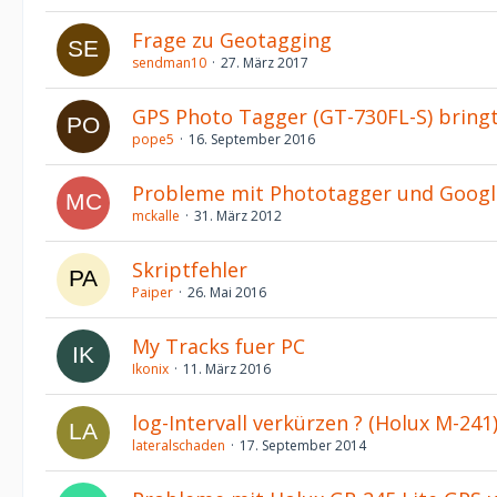
Frage zu Geotagging
sendman10
27. März 2017
GPS Photo Tagger (GT-730FL-S) bringt
pope5
16. September 2016
Probleme mit Phototagger und Goog
mckalle
31. März 2012
Skriptfehler
Paiper
26. Mai 2016
My Tracks fuer PC
Ikonix
11. März 2016
log-Intervall verkürzen ? (Holux M-241
lateralschaden
17. September 2014