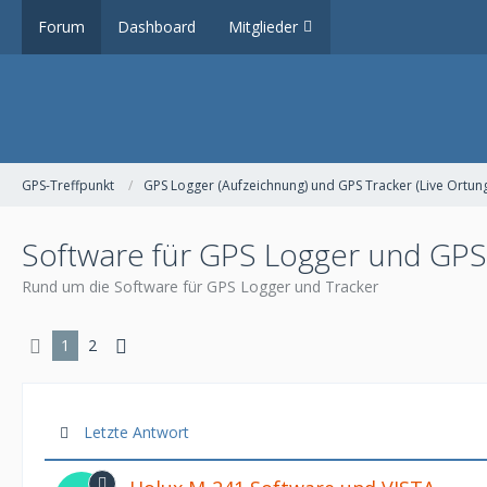
Forum
Dashboard
Mitglieder
GPS-Treffpunkt
GPS Logger (Aufzeichnung) und GPS Tracker (Live Ortun
Software für GPS Logger und GPS
Rund um die Software für GPS Logger und Tracker
1
2
Letzte Antwort