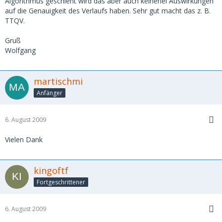
Algorithmus geschieht wird das aber auch keinerlei Auswirkungen
auf die Genauigkeit des Verlaufs haben. Sehr gut macht das z. B.
TTQV.
Gruß
Wolfgang
martischmi
Anfänger
6. August 2009
Vielen Dank
kingoftf
Fortgeschrittener
6. August 2009