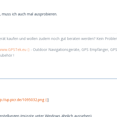
e, muss ich auch mal ausprobieren.
Gerät kaufen und wollen zudem noch gut beraten werden? Kein Probl
/www.GPSTek.eu
- Outdoor Navigationsgeräte, GPS Empfänger, GPS 
ubehör !
tp://up.picr.de/1095032.png
]
instellungen (müsste unter Windows ähnlich aussehen)