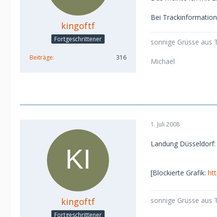
Bei Trackinformation..
kingoftf
Fortgeschrittener
sonnige Grüsse aus T
Beiträge
316
Michael
1. Juli 2008
Landung Düsseldorf:
[Blockierte Grafik:
ht
kingoftf
sonnige Grüsse aus T
Fortgeschrittener