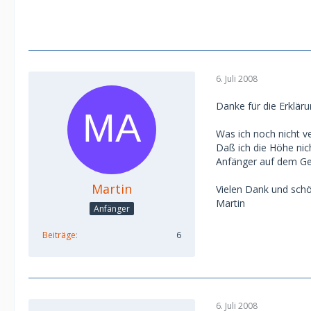
6. Juli 2008
Danke für die Erklär
Was ich noch nicht v
Daß ich die Höhe nic
Anfänger auf dem Ge
Martin
Vielen Dank und sch
Martin
Anfänger
Beiträge
6
6. Juli 2008