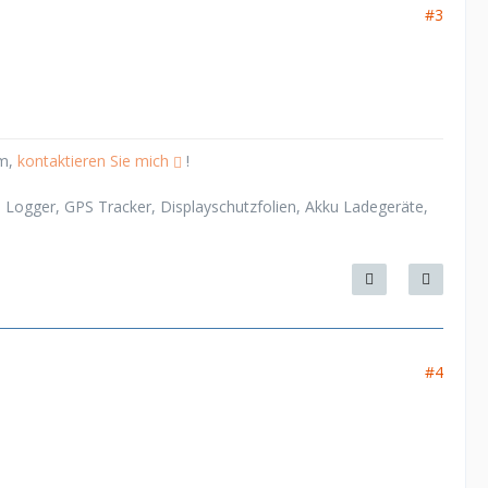
#3
em,
kontaktieren Sie mich
!
Logger, GPS Tracker, Displayschutzfolien, Akku Ladegeräte,
#4