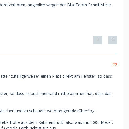
ord verboten, angeblich wegen der BlueTooth-Schnittstelle.
#2
tte "zufälligerweise" einen Platz direkt am Fenster, so dass
enster, so dass es auch niemand mitbekommen hat, dass das
rgleichen und zu schauen, wo man gerade rüberflog.
mittelte Höhe aus dem Kabinendruck, also was mit 2000 Meter.
f Google Earth richtig gut aus.