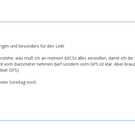
ungen und besonders für den Link!
erstehe: was muß ich an meinem 60CSx alles einstellen, damit ich die
ht vom Barometer nehmen darf sondern vom GPS ist klar. Aber brauche
biet GPS).
önen Sonntag noch