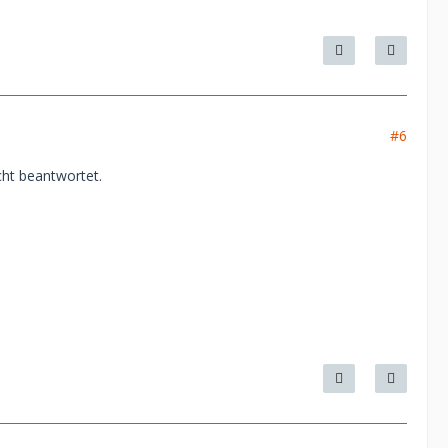
#6
cht beantwortet.