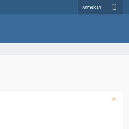
Anmelden
#1