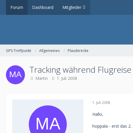
Forum
Dashboard
Mitglieder
GPS-Treffpunkt
Allgemeines
Plauderecke
Tracking während Flugreise
Martin
1. Juli 2008
1. Juli 2008
Hallo,
hoppala - erst das 2. 