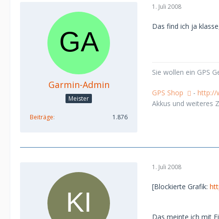
1. Juli 2008
Das find ich ja klass
Sie wollen ein GPS 
Garmin-Admin
GPS Shop
-
http:/
Meister
Akkus und weiteres Z
Beiträge
1.876
1. Juli 2008
[Blockierte Grafik:
ht
Das meinte ich mit E