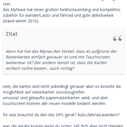
sein.
das MyNave hat einen großen funktionsumfang und komplettes
zubehör für wandern,auto und fahrrad und gute ablesbarkeit
(stand winter 2010).
Zitat
dann hat hat das Mynav den Vorteil, dass es aufgrund der
Rasterkarten einfach genauer ist und mit Touchscreen
bedienbar ist? Der andere Vorteil ist, dass die Karten
einfach nichts kosten.. auch richtig?
nein, die karten sind nicht unbedingt genauer aber es besteht die
möglichkeit auf rasterkarten zurückzugreifen.
umsonst sind gekaufte papierrasterkarten :wink: und über
touchscreen können alle neuen modelle bedient werden.
für was brauchst du den das GPS-gerät? Auto,fahrrad,wandern?
was die geräte kosten weist du sicher, laß dich aber nicht blenden