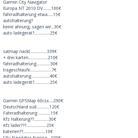
Garmin City Navigator
Europa NT 2010 DV.........100€
fahrradhalterung etwa......15€
autohalterung?
keine ahnung, sagen wir...30€
auto ladegerät?.................25€
satmap nackt..................339€
+ drei karten.....................210€
fahrradhalterung...............30€
trageschlaufe.......................7€
autohalterung....................40€
auto ladegerät?.................25€
Garmin GPSMap 60csx.....290€
Deutschland süd..............120€
Fahrradhalterung .............15€
Kfz Halterung??................30€
Kfz lader???......................25€
baterien??........................10€
City Navigator Europa ...100€