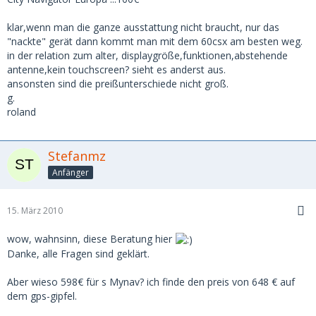
klar,wenn man die ganze ausstattung nicht braucht, nur das
"nackte" gerät dann kommt man mit dem 60csx am besten weg.
in der relation zum alter, displaygröße,funktionen,abstehende
antenne,kein touchscreen? sieht es anderst aus.
ansonsten sind die preißunterschiede nicht groß.
g.
roland
Stefanmz
Anfänger
15. März 2010
wow, wahnsinn, diese Beratung hier
Danke, alle Fragen sind geklärt.
Aber wieso 598€ für s Mynav? ich finde den preis von 648 € auf
dem gps-gipfel.