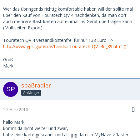
Wer das übringends richtig komfortable haben will der sollte mal
über den Kauf von Touratech QV 4 nachdenken, da man dort
auch mehrere Rastrkarten auf einmal ins Gerät übertragen kann
(Multiseiten Export).
Touratech QV 4 versandkostenfrei für nur 138 Euro -->
http://www.gps-gipfel.de/Landk…Touratech-QV:::46_89.html
Gruß
Mark
spaßradler
Anfänger
10. März 2010
hallo Mark,
komm da nicht weiter und zwar,
habe eine karte gescannt und als jpg datei in MyNave->Raster