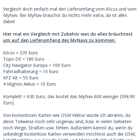
Vergleich doch einfach mal den Lieferumfang vom 60csx und vom
MyNav. Bei MyNav brauchst du nichts mehr extra, da ist alles
dabei!
Hier mal ein Vergleich mit Zubehör was du alles bräuchtest
um auf den Lieferumfang des MyNavs zu kommen.
60csx = 270 Euro
Topo DE = 180 Euro
City Navigator Europa = 100 Euro
Fahrradhalterung = 15 Euro
KFZ Kit = 55 Euro
4 Mignon Akkus = 10 Euro
Komplett = 630 Euro, das kostet das MyNav 600 weniger (598.90
Euro)
Von kostenlosen Karten wie OSM Vektor würde ich abraten, da
diese Teilweise noch sehr ungenau sind, bzw. in vielen Gebieten
noch Wege, Straßen usw. fehlen. Außerdem kannst du, wenn du
unbedingt kostenlose Karten verwenden möchtest auch die OSM,