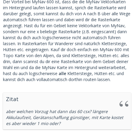
Der Vorteil bei MyNav 600 ist, dass die die MyNav Vektorkarten
im Hintergrund laufen lassen kannst, sprich die Rasterkarte wird
darüber gelegt, somit kannst du dich von A nach B über alle Wege
automatisch führen lassen und dabei wird dir die Rasterkarte
angezeigt. Hast du für ein Gebiet keine Vektorkarte von MyNav,
sondern nur eine x beliebige Rasterkarte (z.B. eingescannt) dann
kannst du dich auch logischerweise nicht automatisch führen
lassen. In Rasterkarten für Wanderer sind natürlich Klettersteige,
Hütten etc. eingetragen. Kauf dir doch einfach ein MyNav 600 mit
Topo Karte von den Alpen, da sind Klettersteige, Hütten etc. alles
drin, dann scannst du dir eine Rasterkarte von dem Gebiet deiner
Wahl ein und da die MyNav Karte im Hintergrund weiterarbeitet,
hast du auch logischerweise
alle
Klettersteige, Hütten etc. und
kannst dich auch vollautomatisch dorthin routen lassen.
Zitat
aber welchen Vorzug hat dann das 60 csx? längere
Akkulaufzeit, Gerätanschaffung günstiger, mit Karte kostet
es aber wieder 1 mio oder?