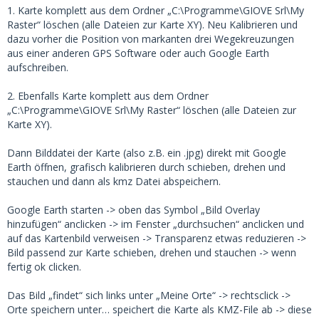
1. Karte komplett aus dem Ordner „C:\Programme\GIOVE Srl\My
Raster“ löschen (alle Dateien zur Karte XY). Neu Kalibrieren und
dazu vorher die Position von markanten drei Wegekreuzungen
aus einer anderen GPS Software oder auch Google Earth
aufschreiben.
2. Ebenfalls Karte komplett aus dem Ordner
„C:\Programme\GIOVE Srl\My Raster“ löschen (alle Dateien zur
Karte XY).
Dann Bilddatei der Karte (also z.B. ein .jpg) direkt mit Google
Earth öffnen, grafisch kalibrieren durch schieben, drehen und
stauchen und dann als kmz Datei abspeichern.
Google Earth starten -> oben das Symbol „Bild Overlay
hinzufügen“ anclicken -> im Fenster „durchsuchen“ anclicken und
auf das Kartenbild verweisen -> Transparenz etwas reduzieren ->
Bild passend zur Karte schieben, drehen und stauchen -> wenn
fertig ok clicken.
Das Bild „findet“ sich links unter „Meine Orte“ -> rechtsclick ->
Orte speichern unter… speichert die Karte als KMZ-File ab -> diese