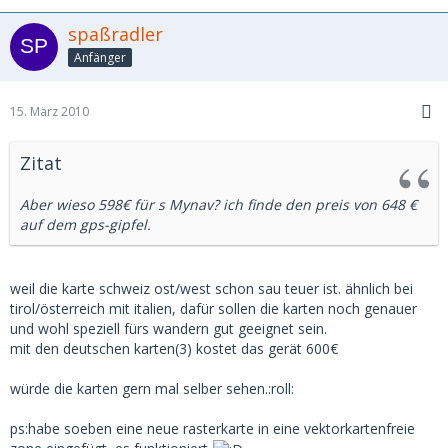
spaßradler
Anfänger
15. März 2010
Zitat
Aber wieso 598€ für s Mynav? ich finde den preis von 648 €
auf dem gps-gipfel.
weil die karte schweiz ost/west schon sau teuer ist. ähnlich bei
tirol/österreich mit italien, dafür sollen die karten noch genauer
und wohl speziell fürs wandern gut geeignet sein.
mit den deutschen karten(3) kostet das gerät 600€
würde die karten gern mal selber sehen.:roll:
ps:habe soeben eine neue rasterkarte in eine vektorkartenfreie