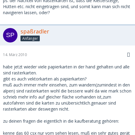
ps. der Nachteil von Rasterkarten ist, dass die Klettersteige,
Hütten etc. nicht eingetragen sind, und somit kann man sich nicht
navigieren lassen, oder?
spaßradler
Anfänger
14. März 2010
habe jetzt wieder viele papierkarten in der hand gehalten und alle
sind rasterkarten.
gibt es auch vektorkarten als papierkarten?
muß auch immer mehr einsehen, zum wandern(zumindest in den
alpen) sind rasterkarten wohl die bessere wahl da wie mark schon
schrieb mehr info auf gleicher fläche vorhanden ist,zum
autofahren sind die karten zu unübersichtlich.genauer sind
rasterkarten aber deswegen nicht.
zu deinen fragen die eigentlich in die kaufberatung gehören:
kenne das 60 csx nur vom sehen lesen, muß ein sehr gutes gerät