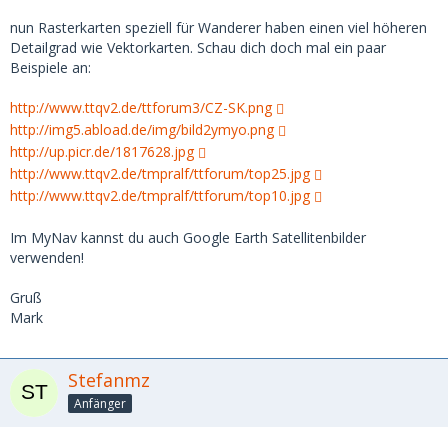
nun Rasterkarten speziell für Wanderer haben einen viel höheren
Detailgrad wie Vektorkarten. Schau dich doch mal ein paar
Beispiele an:
http://www.ttqv2.de/ttforum3/CZ-SK.png
http://img5.abload.de/img/bild2ymyo.png
http://up.picr.de/1817628.jpg
http://www.ttqv2.de/tmpralf/ttforum/top25.jpg
http://www.ttqv2.de/tmpralf/ttforum/top10.jpg
Im MyNav kannst du auch Google Earth Satellitenbilder
verwenden!
Gruß
Mark
Stefanmz
Anfänger