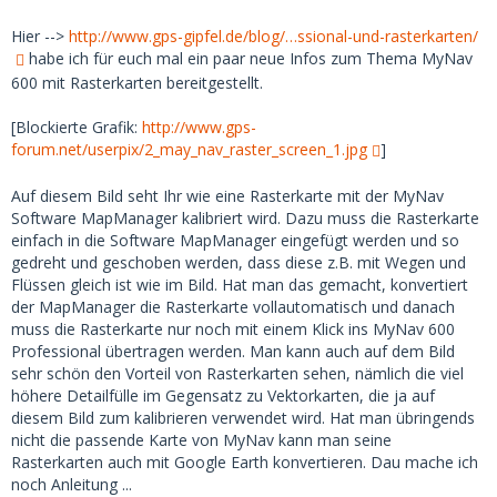
Hier -->
http://www.gps-gipfel.de/blog/…ssional-und-rasterkarten/
habe ich für euch mal ein paar neue Infos zum Thema MyNav
600 mit Rasterkarten bereitgestellt.
[Blockierte Grafik:
http://www.gps-
forum.net/userpix/2_may_nav_raster_screen_1.jpg
]
Auf diesem Bild seht Ihr wie eine Rasterkarte mit der MyNav
Software MapManager kalibriert wird. Dazu muss die Rasterkarte
einfach in die Software MapManager eingefügt werden und so
gedreht und geschoben werden, dass diese z.B. mit Wegen und
Flüssen gleich ist wie im Bild. Hat man das gemacht, konvertiert
der MapManager die Rasterkarte vollautomatisch und danach
muss die Rasterkarte nur noch mit einem Klick ins MyNav 600
Professional übertragen werden. Man kann auch auf dem Bild
sehr schön den Vorteil von Rasterkarten sehen, nämlich die viel
höhere Detailfülle im Gegensatz zu Vektorkarten, die ja auf
diesem Bild zum kalibrieren verwendet wird. Hat man übringends
nicht die passende Karte von MyNav kann man seine
Rasterkarten auch mit Google Earth konvertieren. Dau mache ich
noch Anleitung ...