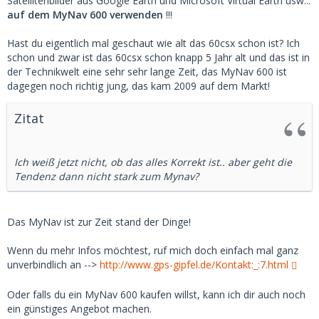
Satellitenbilder aus Google Earth und Microsoft Virtual Earth usw...
auf dem MyNav 600 verwenden
!!!
Hast du eigentlich mal geschaut wie alt das 60csx schon ist? Ich
schon und zwar ist das 60csx schon knapp 5 Jahr alt und das ist in
der Technikwelt eine sehr sehr lange Zeit, das MyNav 600 ist
dagegen noch richtig jung, das kam 2009 auf dem Markt!
Zitat
Ich weiß jetzt nicht, ob das alles Korrekt ist.. aber geht die
Tendenz dann nicht stark zum Mynav?
Das MyNav ist zur Zeit stand der Dinge!
Wenn du mehr Infos möchtest, ruf mich doch einfach mal ganz
unverbindlich an -->
http://www.gps-gipfel.de/Kontakt:_:7.html
Oder falls du ein MyNav 600 kaufen willst, kann ich dir auch noch
ein günstiges Angebot machen.