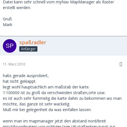
Datei kann sehr schnell vom myNav MapManager als Raster
erstellt werden.
Gruß
Mark
spaßradler
Anfänger
11. März 2010
habs gerade ausprobiert,
hat nicht geklappt.
liegt wohl hauptsächlich am maßstab der karte.
1:100000 ist zu groß da verschwinden straßen,orte usw.
es ist auch sehr fummelig die karte dahin zu bekommen wo man
möchte, das ganze ist sehr wackelig.
Muß mir bei gelegenheit da was einfallen lassen.
wenn man im mapmanager jetzt den abstand nord/breit
misst(koordinaten) von richtiger lage (zb.staßenkreuzung) zur