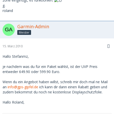
zone eingefügt, es funktioniert
g.
roland
Garmin-Admin
Meister
15. März 2010
Hallo Stefanmz,
je nachdem was du für ein Paket wählst, ist der UVP Preis
entweder 649.90 oder 599.90 Euro.
Wenn du ein Angebot haben willst, schreib mir doch mal ne Mail
an
info@gps-gipfel.de
ich kann dir dann einen Rabatt geben und
zudem bekommst du noch ne kostenlose Displayschutzfolie.
Hallo Roland,