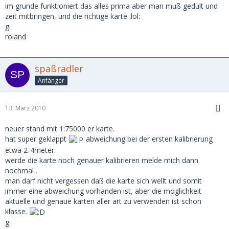
im grunde funktioniert das alles prima aber man muß gedult und
zeit mitbringen, und die richtige karte :lol:
g.
roland
spaßradler
Anfänger
13. März 2010
neuer stand mit 1:75000 er karte.
hat super geklappt
abweichung bei der ersten kalibrierung
etwa 2-4meter.
werde die karte noch genauer kalibrieren melde mich dann
nochmal .
man darf nicht vergessen daß die karte sich wellt und somit
immer eine abweichung vorhanden ist, aber die möglichkeit
aktuelle und genaue karten aller art zu verwenden ist schon
klasse.
g.