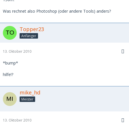
Was rechnet also Photoshop (oder andere Tools) anders?
Topper23
Anfänger
13. Oktober 2010
*bump*
hilfe!?
mike_hd
Meister
13. Oktober 2010