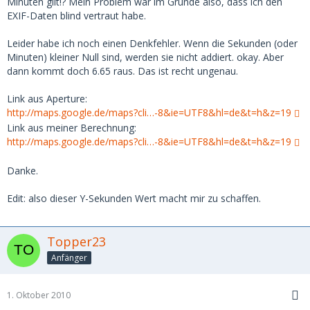
Minuten gilt!? Mein Problem war im Grunde also, dass ich den
EXIF-Daten blind vertraut habe.
Leider habe ich noch einen Denkfehler. Wenn die Sekunden (oder
Minuten) kleiner Null sind, werden sie nicht addiert. okay. Aber
dann kommt doch 6.65 raus. Das ist recht ungenau.
Link aus Aperture:
http://maps.google.de/maps?cli…-8&ie=UTF8&hl=de&t=h&z=19
Link aus meiner Berechnung:
http://maps.google.de/maps?cli…-8&ie=UTF8&hl=de&t=h&z=19
Danke.
Edit: also dieser Y-Sekunden Wert macht mir zu schaffen.
Topper23
Anfänger
1. Oktober 2010