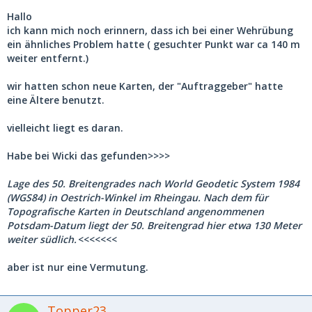
Hallo
ich kann mich noch erinnern, dass ich bei einer Wehrübung
ein ähnliches Problem hatte ( gesuchter Punkt war ca 140 m
weiter entfernt.)
wir hatten schon neue Karten, der "Auftraggeber" hatte
eine Ältere benutzt.
vielleicht liegt es daran.
Habe bei Wicki das gefunden>>>>
Lage des 50. Breitengrades nach World Geodetic System 1984
(WGS84) in Oestrich-Winkel im Rheingau. Nach dem für
Topografische Karten in Deutschland angenommenen
Potsdam-Datum liegt der 50. Breitengrad hier etwa 130 Meter
weiter südlich.
<<<<<<<
aber ist nur eine Vermutung.
Topper23