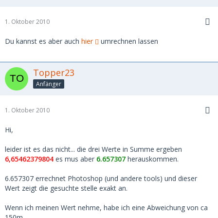
1. Oktober 2010
Du kannst es aber auch
hier
umrechnen lassen
Topper23
Anfänger
1. Oktober 2010
Hi,
leider ist es das nicht... die drei Werte in Summe ergeben
6,65462379804
es mus aber
6.657307
herauskommen.
6.657307 errechnet Photoshop (und andere tools) und dieser
Wert zeigt die gesuchte stelle exakt an.
Wenn ich meinen Wert nehme, habe ich eine Abweichung von ca
150m.