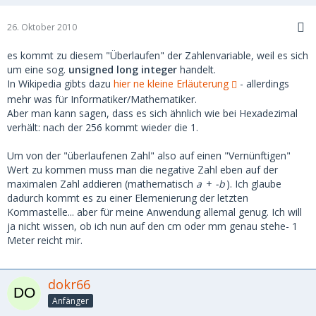
26. Oktober 2010
es kommt zu diesem "Überlaufen" der Zahlenvariable, weil es sich
um eine sog.
unsigned long integer
handelt.
In Wikipedia gibts dazu
hier ne kleine Erläuterung
- allerdings
mehr was für Informatiker/Mathematiker.
Aber man kann sagen, dass es sich ähnlich wie bei Hexadezimal
verhält: nach der 256 kommt wieder die 1.
Um von der "überlaufenen Zahl" also auf einen "Vernünftigen"
Wert zu kommen muss man die negative Zahl eben auf der
maximalen Zahl addieren (mathematisch
a
+
-b
). Ich glaube
dadurch kommt es zu einer Elemenierung der letzten
Kommastelle... aber für meine Anwendung allemal genug. Ich will
ja nicht wissen, ob ich nun auf den cm oder mm genau stehe- 1
Meter reicht mir.
dokr66
Anfänger