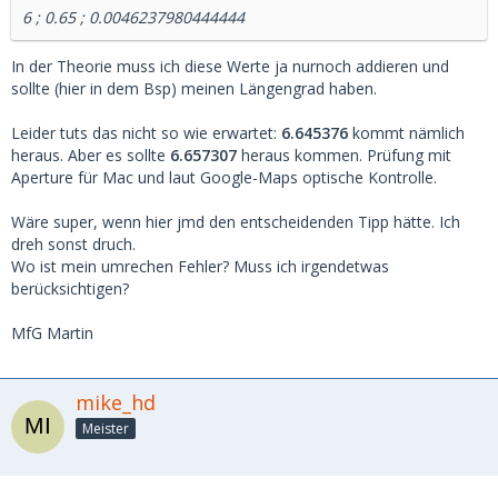
6 ; 0.65 ; 0.0046237980444444
In der Theorie muss ich diese Werte ja nurnoch addieren und
sollte (hier in dem Bsp) meinen Längengrad haben.
Leider tuts das nicht so wie erwartet:
6.645376
kommt nämlich
heraus. Aber es sollte
6.657307
heraus kommen. Prüfung mit
Aperture für Mac und laut Google-Maps optische Kontrolle.
Wäre super, wenn hier jmd den entscheidenden Tipp hätte. Ich
dreh sonst druch.
Wo ist mein umrechen Fehler? Muss ich irgendetwas
berücksichtigen?
MfG Martin
mike_hd
Meister