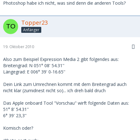
Photoshop habe ich nicht, was sind denn die anderen Tools?
Topper23
Anfänger
19. Oktober 2010
Also zum Beispiel Expression Media 2 gibt folgendes aus:
Breitengrad: N 051° 08' 54.31''
Längegrad: E 006° 39' 0-16.65''
Dein Link zum Umrechnen kommt mit dem Breitengrad auch
nicht klar (zumidnest nicht so)... ich dreh bald druch
Das Apple onboard Tool "Vorschau" wirft folgende Daten aus:
51° 8' 54.31''
6° 39' 23,3''
Komisch oder?