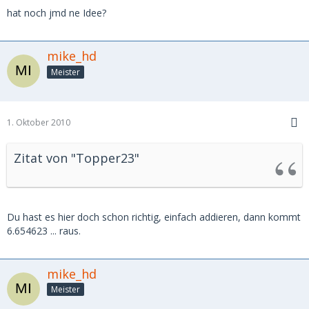
hat noch jmd ne Idee?
mike_hd
Meister
1. Oktober 2010
Zitat von "Topper23"
Du hast es hier doch schon richtig, einfach addieren, dann kommt
6.654623 ... raus.
mike_hd
Meister