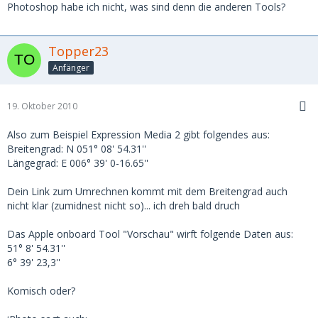
Photoshop habe ich nicht, was sind denn die anderen Tools?
Topper23
Anfänger
19. Oktober 2010
Also zum Beispiel Expression Media 2 gibt folgendes aus:
Breitengrad: N 051° 08' 54.31''
Längegrad: E 006° 39' 0-16.65''
Dein Link zum Umrechnen kommt mit dem Breitengrad auch
nicht klar (zumidnest nicht so)... ich dreh bald druch
Das Apple onboard Tool "Vorschau" wirft folgende Daten aus:
51° 8' 54.31''
6° 39' 23,3''
Komisch oder?