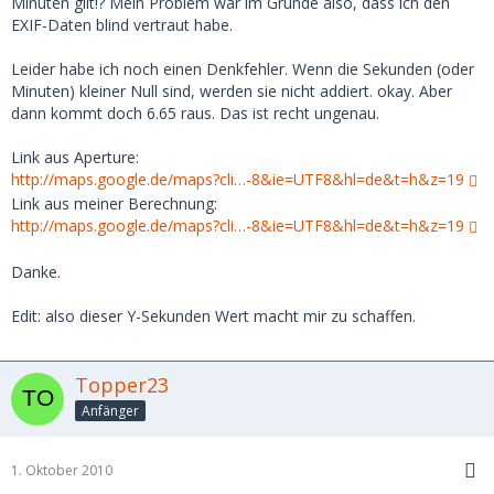
Minuten gilt!? Mein Problem war im Grunde also, dass ich den
EXIF-Daten blind vertraut habe.
Leider habe ich noch einen Denkfehler. Wenn die Sekunden (oder
Minuten) kleiner Null sind, werden sie nicht addiert. okay. Aber
dann kommt doch 6.65 raus. Das ist recht ungenau.
Link aus Aperture:
http://maps.google.de/maps?cli…-8&ie=UTF8&hl=de&t=h&z=19
Link aus meiner Berechnung:
http://maps.google.de/maps?cli…-8&ie=UTF8&hl=de&t=h&z=19
Danke.
Edit: also dieser Y-Sekunden Wert macht mir zu schaffen.
Topper23
Anfänger
1. Oktober 2010