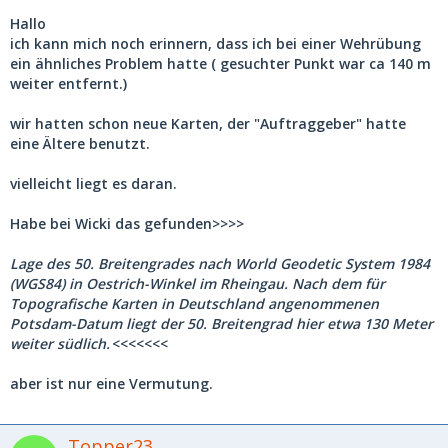
Hallo
ich kann mich noch erinnern, dass ich bei einer Wehrübung
ein ähnliches Problem hatte ( gesuchter Punkt war ca 140 m
weiter entfernt.)
wir hatten schon neue Karten, der "Auftraggeber" hatte
eine Ältere benutzt.
vielleicht liegt es daran.
Habe bei Wicki das gefunden>>>>
Lage des 50. Breitengrades nach World Geodetic System 1984
(WGS84) in Oestrich-Winkel im Rheingau. Nach dem für
Topografische Karten in Deutschland angenommenen
Potsdam-Datum liegt der 50. Breitengrad hier etwa 130 Meter
weiter südlich.
<<<<<<<
aber ist nur eine Vermutung.
Topper23