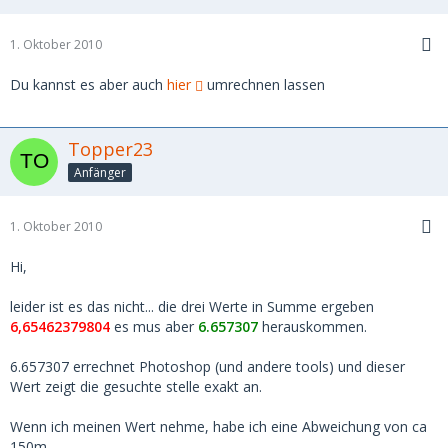
1. Oktober 2010
Du kannst es aber auch
hier
umrechnen lassen
Topper23
Anfänger
1. Oktober 2010
Hi,
leider ist es das nicht... die drei Werte in Summe ergeben
6,65462379804
es mus aber
6.657307
herauskommen.
6.657307 errechnet Photoshop (und andere tools) und dieser
Wert zeigt die gesuchte stelle exakt an.
Wenn ich meinen Wert nehme, habe ich eine Abweichung von ca
150m.