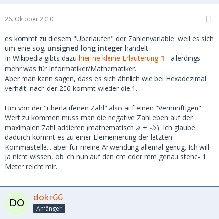
26. Oktober 2010
es kommt zu diesem "Überlaufen" der Zahlenvariable, weil es sich
um eine sog.
unsigned long integer
handelt.
In Wikipedia gibts dazu
hier ne kleine Erläuterung
- allerdings
mehr was für Informatiker/Mathematiker.
Aber man kann sagen, dass es sich ähnlich wie bei Hexadezimal
verhält: nach der 256 kommt wieder die 1.
Um von der "überlaufenen Zahl" also auf einen "Vernünftigen"
Wert zu kommen muss man die negative Zahl eben auf der
maximalen Zahl addieren (mathematisch
a
+
-b
). Ich glaube
dadurch kommt es zu einer Elemenierung der letzten
Kommastelle... aber für meine Anwendung allemal genug. Ich will
ja nicht wissen, ob ich nun auf den cm oder mm genau stehe- 1
Meter reicht mir.
dokr66
Anfänger