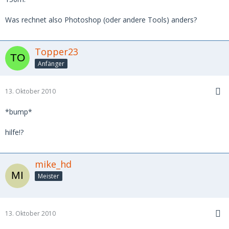
Was rechnet also Photoshop (oder andere Tools) anders?
Topper23
Anfänger
13. Oktober 2010
*bump*
hilfe!?
mike_hd
Meister
13. Oktober 2010