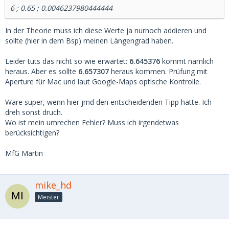
6 ; 0.65 ; 0.0046237980444444
In der Theorie muss ich diese Werte ja nurnoch addieren und
sollte (hier in dem Bsp) meinen Längengrad haben.
Leider tuts das nicht so wie erwartet:
6.645376
kommt nämlich
heraus. Aber es sollte
6.657307
heraus kommen. Prüfung mit
Aperture für Mac und laut Google-Maps optische Kontrolle.
Wäre super, wenn hier jmd den entscheidenden Tipp hätte. Ich
dreh sonst druch.
Wo ist mein umrechen Fehler? Muss ich irgendetwas
berücksichtigen?
MfG Martin
mike_hd
Meister