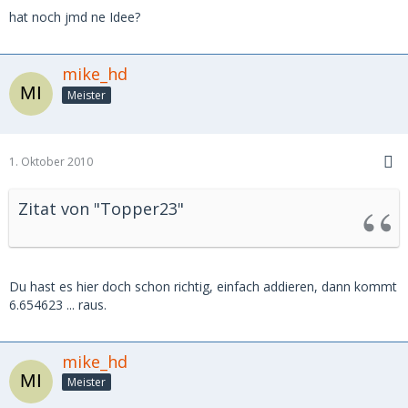
hat noch jmd ne Idee?
mike_hd
Meister
1. Oktober 2010
Zitat von "Topper23"
Du hast es hier doch schon richtig, einfach addieren, dann kommt
6.654623 ... raus.
mike_hd
Meister