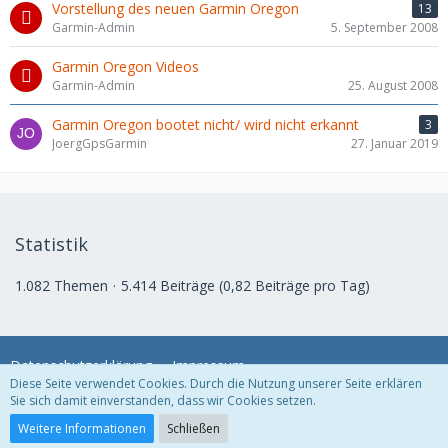
Vorstellung des neuen Garmin Oregon
13
Garmin-Admin
5. September 2008
Garmin Oregon Videos
Garmin-Admin
25. August 2008
Garmin Oregon bootet nicht/ wird nicht erkannt
3
JoergGpsGarmin
27. Januar 2019
Statistik
1.082 Themen
5.414 Beiträge (0,82 Beiträge pro Tag)
Datenschutzerklärung
Impressum
Diese Seite verwendet Cookies. Durch die Nutzung unserer Seite erklären
Sie sich damit einverstanden, dass wir Cookies setzen.
Community-Software:
WoltLab Suite™ 3.1.11
Weitere Informationen
Schließen