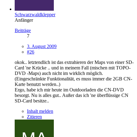
Schwarzwaldklepper
Anfänger
Beiträge
7
3. August 2009
#26
okok.. letztendlich ist das extrahieren der Maps von einer SD-
Card 'ne Krücke .. und in meinem Fall (mischen mit TOPO-
DVD -Maps) auch nicht im wirklich möglich.
(Eingeschränkte Funktionalität, es muss immer die 2GB CN-
Karte benutzt werden..)
Ergo, habe ich mir heute im Outdoorladen die CN-DVD
besorgt. Nu is alles gut.. Außer das ich 'ne überflüssige CN
SD-Card besitze..
Inhalt melden
Zitieren