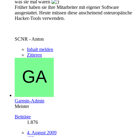
was sie mal waren
Früher haben sie ihre Mitarbeiter mit eigener Software
ausgestattet. Heute müssen diese anscheinend osteuropäische
Hacker-Tools verwenden.
SCNR - Anton
Inhalt melden
Zitieren
Garmin-Admin
Meister
Beiträge
1.876
4. August 2009