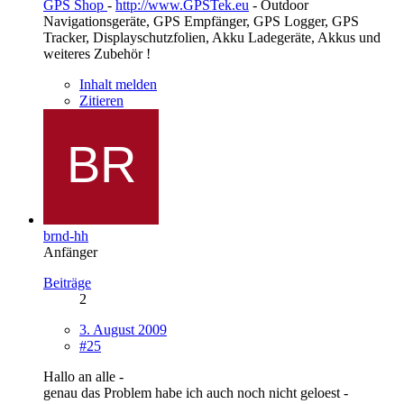
GPS Shop
-
http://www.GPSTek.eu
- Outdoor
Navigationsgeräte, GPS Empfänger, GPS Logger, GPS
Tracker, Displayschutzfolien, Akku Ladegeräte, Akkus und
weiteres Zubehör !
Inhalt melden
Zitieren
brnd-hh
Anfänger
Beiträge
2
3. August 2009
#25
Hallo an alle -
genau das Problem habe ich auch noch nicht geloest -