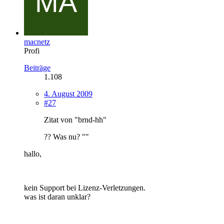
macnetz
Profi
Beiträge
1.108
4. August 2009
#27
Zitat von "brnd-hh"
?? Was nu? ""
hallo,
kein Support bei Lizenz-Verletzungen.
was ist daran unklar?