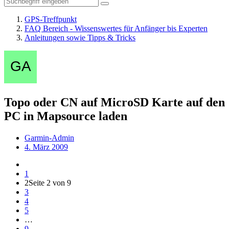
GPS-Treffpunkt
FAQ Bereich - Wissenswertes für Anfänger bis Experten
Anleitungen sowie Tipps & Tricks
Topo oder CN auf MicroSD Karte auf den
PC in Mapsource laden
Garmin-Admin
4. März 2009
1
2
Seite 2 von 9
3
4
5
…
9