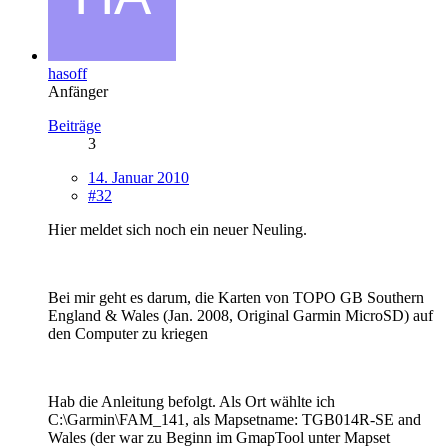
hasoff
Anfänger
Beiträge
3
14. Januar 2010
#32
Hier meldet sich noch ein neuer Neuling.
Bei mir geht es darum, die Karten von TOPO GB Southern
England & Wales (Jan. 2008, Original Garmin MicroSD) auf
den Computer zu kriegen
Hab die Anleitung befolgt. Als Ort wählte ich
C:\Garmin\FAM_141, als Mapsetname: TGB014R-SE and
Wales (der war zu Beginn im GmapTool unter Mapset