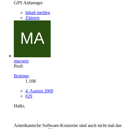
GPS Anfaenger
Inhalt melden
Zitieren
macnetz
Profi
Beiträge
1.108
4. August 2009
#29
Hallo,
Amerikanische Software-Konzerne sind auch nicht mal das