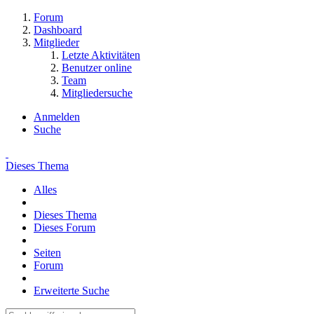
Forum
Dashboard
Mitglieder
Letzte Aktivitäten
Benutzer online
Team
Mitgliedersuche
Anmelden
Suche
Dieses Thema
Alles
Dieses Thema
Dieses Forum
Seiten
Forum
Erweiterte Suche