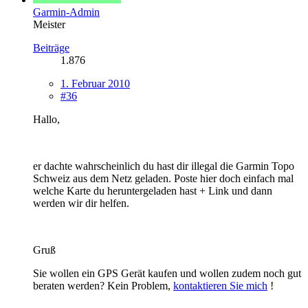
Garmin-Admin
Meister
Beiträge
1.876
1. Februar 2010
#36
Hallo,
er dachte wahrscheinlich du hast dir illegal die Garmin Topo
Schweiz aus dem Netz geladen. Poste hier doch einfach mal
welche Karte du heruntergeladen hast + Link und dann
werden wir dir helfen.
Gruß
Sie wollen ein GPS Gerät kaufen und wollen zudem noch gut
beraten werden? Kein Problem,
kontaktieren Sie mich
!