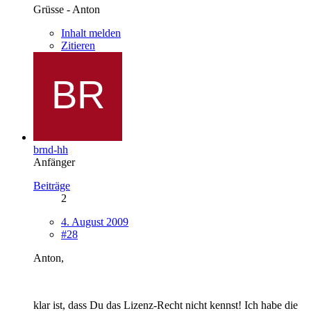
Grüsse - Anton
Inhalt melden
Zitieren
brnd-hh
Anfänger
Beiträge
2
4. August 2009
#28
Anton,
klar ist, dass Du das Lizenz-Recht nicht kennst! Ich habe die