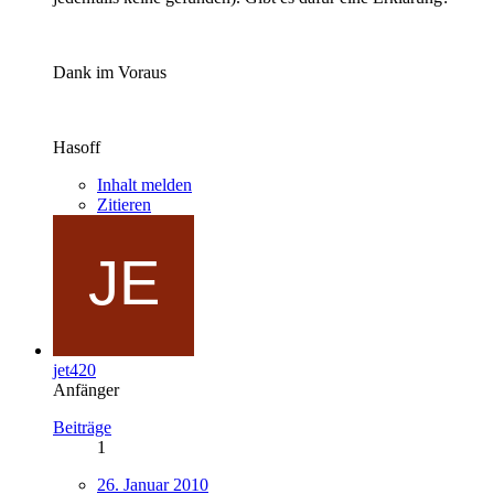
Dank im Voraus
Hasoff
Inhalt melden
Zitieren
jet420
Anfänger
Beiträge
1
26. Januar 2010