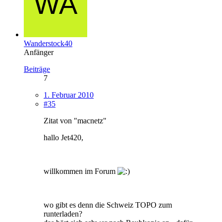
Wanderstock40
Anfänger
Beiträge
7
1. Februar 2010
#35
Zitat von "macnetz"
hallo Jet420,
willkommen im Forum
wo gibt es denn die Schweiz TOPO zum
runterladen?