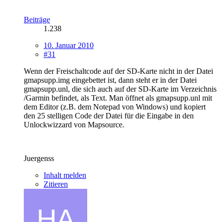
Beiträge
1.238
10. Januar 2010
#31
Wenn der Freischaltcode auf der SD-Karte nicht in der Datei
gmapsupp.img eingebettet ist, dann steht er in der Datei
gmapsupp.unl, die sich auch auf der SD-Karte im Verzeichnis
/Garmin befindet, als Text. Man öffnet als gmapsupp.unl mit
dem Editor (z.B. dem Notepad von Windows) und kopiert
den 25 stelligen Code der Datei für die Eingabe in den
Unlockwizzard von Mapsource.
Juergenss
Inhalt melden
Zitieren