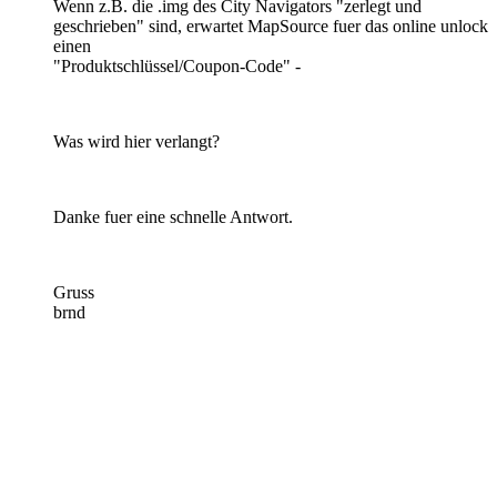
Wenn z.B. die .img des City Navigators "zerlegt und
geschrieben" sind, erwartet MapSource fuer das online unlock
einen
"Produktschlüssel/Coupon-Code" -
Was wird hier verlangt?
Danke fuer eine schnelle Antwort.
Gruss
brnd