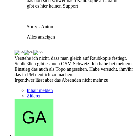
das hört sich schwer nach Raubkopie an - dafür
gibt es hier keinen Support
Sorry - Anton
Alles anzeigen
Verstehe ich nicht, dass man gleich auf Raubkopie festlegt.
Schließlich gibt es auch OSM Schweiz. Ich habe bei meinem
Einstieg das auch als Topo angesehen. Habe versucht, ihm/ihr
das in PM deutlich zu machen.
Irgendwer lässt aber das Absenden nicht mehr zu.
Inhalt melden
Zitieren