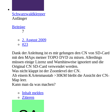
Schwarzwaldklepper
Anfänger
Beiträge
7
2. August 2009
#23
Dank der Anleitung ist es mir gelungen den CN von SD-Card
mit den MAps meiner TOPO DVD zu mixen. Allerdings
müssen einige Lizenz und Warnhinweise ignoriert und die
Original CN SD-Card verwendet werden.
Was nicht klappt ist der Zoomlevel der CN.
Ab einem KArtenmasstab >30KM bleibt die Ansicht der CN-
Map leer.
Kann man da was machen?
Inhalt melden
Zitieren