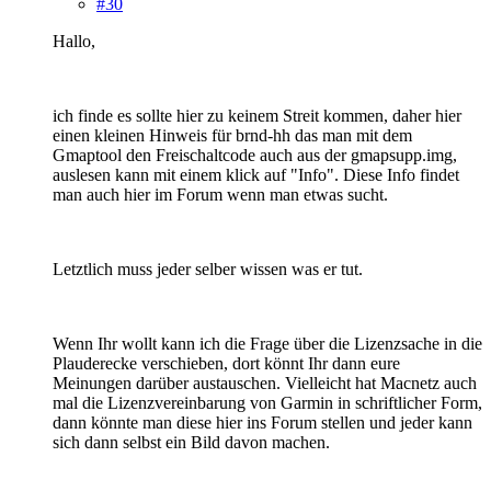
#30
Hallo,
ich finde es sollte hier zu keinem Streit kommen, daher hier
einen kleinen Hinweis für brnd-hh das man mit dem
Gmaptool den Freischaltcode auch aus der gmapsupp.img,
auslesen kann mit einem klick auf "Info". Diese Info findet
man auch hier im Forum wenn man etwas sucht.
Letztlich muss jeder selber wissen was er tut.
Wenn Ihr wollt kann ich die Frage über die Lizenzsache in die
Plauderecke verschieben, dort könnt Ihr dann eure
Meinungen darüber austauschen. Vielleicht hat Macnetz auch
mal die Lizenzvereinbarung von Garmin in schriftlicher Form,
dann könnte man diese hier ins Forum stellen und jeder kann
sich dann selbst ein Bild davon machen.