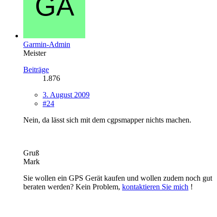
Garmin-Admin
Meister
Beiträge
1.876
3. August 2009
#24
Nein, da lässt sich mit dem cgpsmapper nichts machen.
Gruß
Mark
Sie wollen ein GPS Gerät kaufen und wollen zudem noch gut
beraten werden? Kein Problem,
kontaktieren Sie mich
!