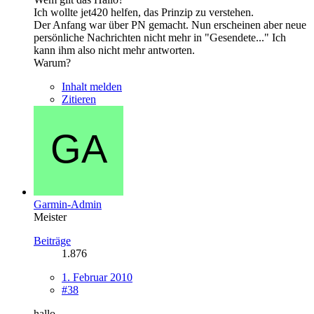
Ich wollte jet420 helfen, das Prinzip zu verstehen.
Der Anfang war über PN gemacht. Nun erscheinen aber neue
persönliche Nachrichten nicht mehr in "Gesendete..." Ich
kann ihm also nicht mehr antworten.
Warum?
Inhalt melden
Zitieren
Garmin-Admin
Meister
Beiträge
1.876
1. Februar 2010
#38
hallo,