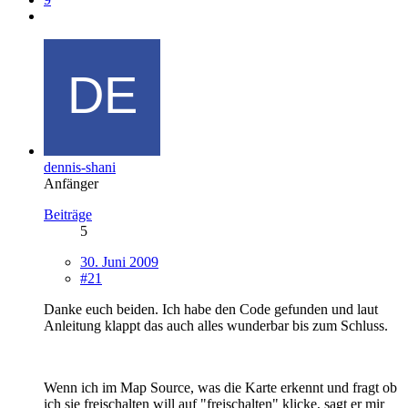
dennis-shani
Anfänger
Beiträge
5
30. Juni 2009
#21
Danke euch beiden. Ich habe den Code gefunden und laut
Anleitung klappt das auch alles wunderbar bis zum Schluss.
Wenn ich im Map Source, was die Karte erkennt und fragt ob
ich sie freischalten will auf "freischalten" klicke, sagt er mir