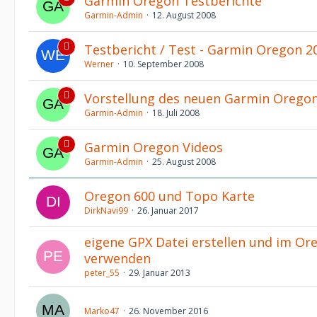
Garmin Oregon Testberichte
Garmin-Admin
12. August 2008
Testbericht / Test - Garmin Oregon 20
Werner
10. September 2008
Vorstellung des neuen Garmin Orego
Garmin-Admin
18. Juli 2008
Garmin Oregon Videos
Garmin-Admin
25. August 2008
Oregon 600 und Topo Karte
DirkNavi99
26. Januar 2017
eigene GPX Datei erstellen und im Or
verwenden
peter_55
29. Januar 2013
Marko47
26. November 2016