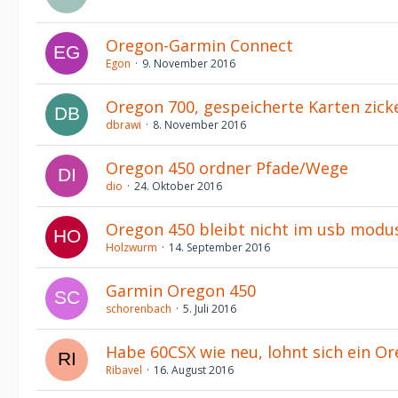
Oregon-Garmin Connect
Egon
9. November 2016
Oregon 700, gespeicherte Karten zic
dbrawi
8. November 2016
Oregon 450 ordner Pfade/Wege
dio
24. Oktober 2016
Oregon 450 bleibt nicht im usb modu
Holzwurm
14. September 2016
Garmin Oregon 450
schorenbach
5. Juli 2016
Habe 60CSX wie neu, lohnt sich ein O
Ribavel
16. August 2016