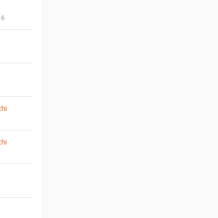
16
hi
hi