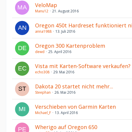
VeloMap
Manu12
21. August 2016
Oregon 450t Hardreset funktioniert ni
anna1988
13. Juli 2016
Oregon 300 Kartenproblem
dewd
25. April 2016
Vista mit Karten-Software verkaufen?
echo308
29. Mai 2016
Dakota 20 startet nicht mehr...
Steephan
26. Mai 2016
Verschieben von Garmin Karten
Michael_F
13. April 2016
Wherigo auf Oregon 650