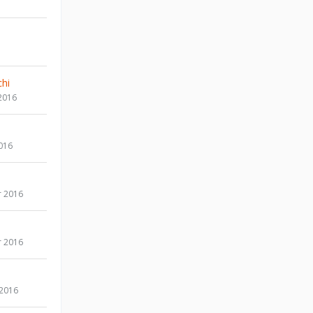
hi
2016
016
r 2016
r 2016
 2016