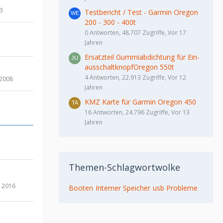
13
Testbericht / Test - Garmin Oregon
200 - 300 - 400t
0 Antworten, 48.707 Zugriffe, Vor 17
Jahren
Ersatzteil Gummiabdichtung für Ein-
ausschaltknopfOregon 550t
4 Antworten, 22.913 Zugriffe, Vor 12
 2008
Jahren
KMZ Karte für Garmin Oregon 450
16 Antworten, 24.796 Zugriffe, Vor 13
Jahren
Themen-Schlagwortwolke
 2016
Booten
Interner Speicher
usb Probleme